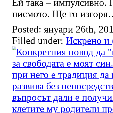
Ей така – импулсивно. 
писмото. Ще го изгоря
Posted: януари 26th, 20
Filled under:
Искрено и 