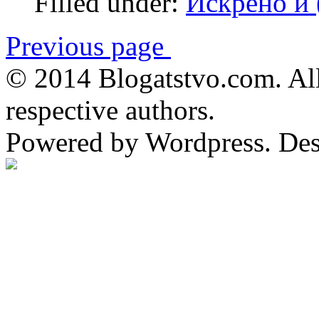
Filled under:
Искрено и 
Previous page
© 2014 Blogatstvo.com. All
respective authors.
Powered by Wordpress. De