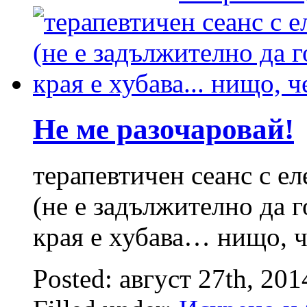
Не ме разочаровай!
терапевтичен сеанс с е
(не е задължително да 
края е хубава… нищо, ч
Posted: август 27th, 20