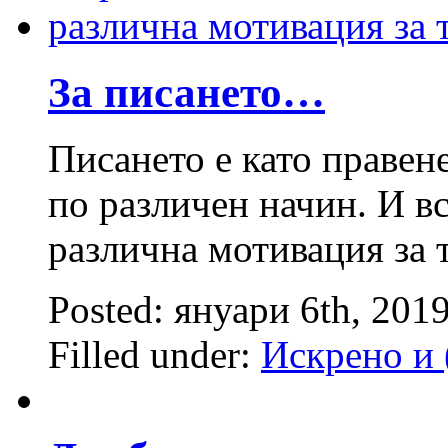
За писането…
Писането е като правен
по различен начин. И вс
различна мотивация за т
Posted: януари 6th, 201
Filled under:
Искрено и 