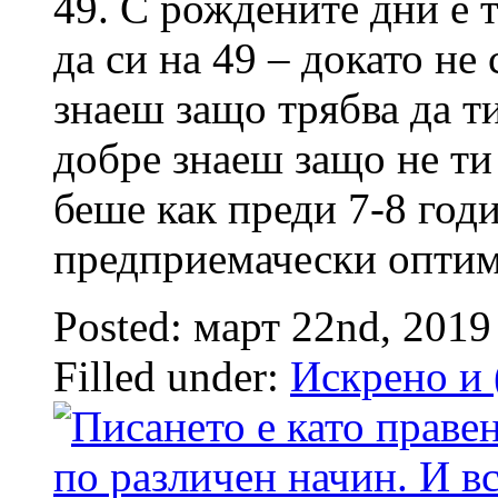
49. С рождените дни е т
да си на 49 – докато не
знаеш защо трябва да т
добре знаеш защо не ти 
беше как преди 7-8 год
предприемачески оптим
Posted: март 22nd, 201
Filled under:
Искрено и 