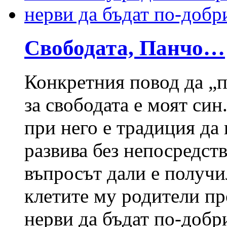
Свободата, Панчо…
Конкретния повод да „п
за свободата е моят син
при него е традиция да 
развива без непосредств
въпросът дали е получи
клетите му родители пр
нерви да бъдат по-добр