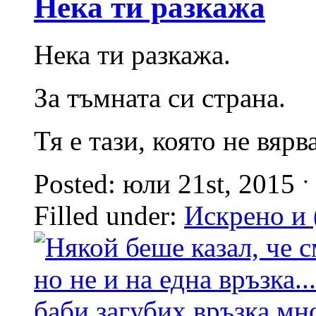
Нека ти разкажа
Нека ти разкажа.
За тъмната си страна.
Тя е тази, която не вярв
Posted: юли 21st, 2015 
Filled under:
Искрено и 