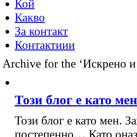
Кой
Какво
За контакт
Контактиии
Archive for the ‘Искрено 
Този блог е като м
Този блог е като мен. 
постепенно… Като онази