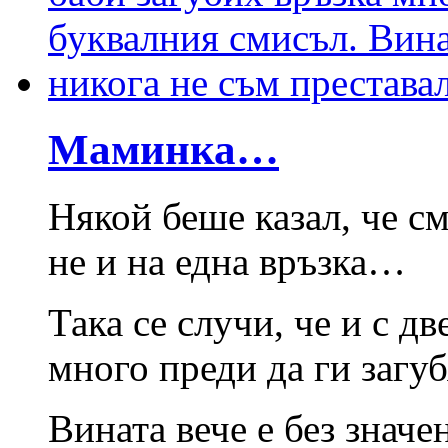
Маминка…
Някой беше казал, че см
не и на една връзка…
Така се случи, че и с д
много преди да ги загуб
Вината вече е без значе