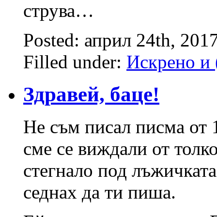
струва…
Posted: април 24th, 201
Filled under:
Искрено и 
Здравей, баце!
Не съм писал писма от 1
сме се виждали от толк
стегнало под лъжичката 
седнах да ти пиша.