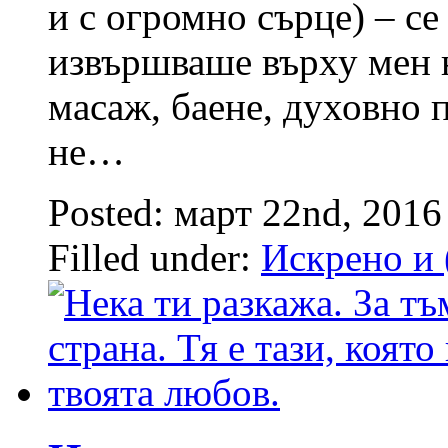
и с огромно сърце) – с
извършваше върху мен н
масаж, баене, духовно 
не…
Posted: март 22nd, 201
Filled under:
Искрено и 