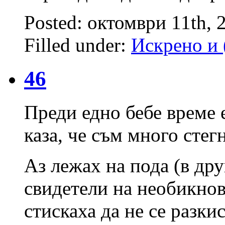
Posted: октомври 11th, 
Filled under:
Искрено и 
46
Преди едно бебе време 
каза, че съм много сте
Аз лежах на пода (в дру
свидетели на необикнов
стискаха да не се разкис