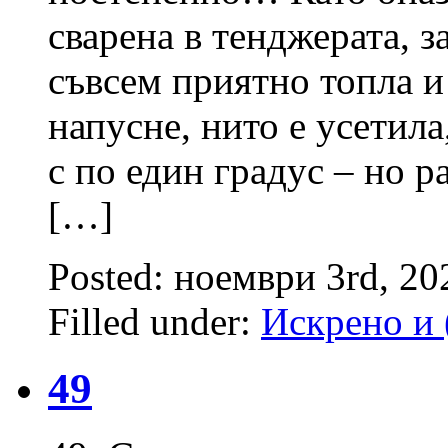
сварена в тенджерата, з
съвсем приятно топла и 
напусне, нито е усетила
с по един градус – но р
[…]
Posted: ноември 3rd, 2
Filled under:
Искрено и 
49