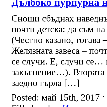
Дълбоко пурпурна н
Снощи сбъднах наведнъ
почти детска: да съм на
(Честно казано, тогава 
Желязната завеса – почт
се случи. Е, случи се… 
закъснение…). Втората 
заедно гърла […]
Posted: май 15th, 2017 