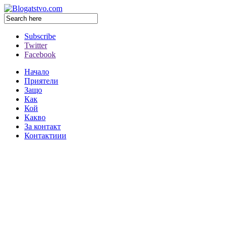
Subscribe
Twitter
Facebook
Начало
Приятели
Защо
Как
Кой
Какво
За контакт
Контактиии