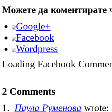
Можете да коментирате 
Google+
Facebook
Wordpress
Loading Facebook Comment
2 Comments
Паула Руменова
wrote: