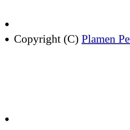
Copyright (C)
Plamen Pe