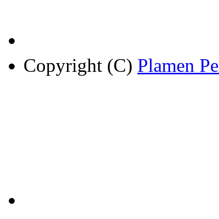
Copyright (C)
Plamen Pe