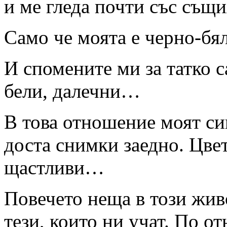
и ме гледа почти със същи
Само че моята е черно-бял
И спомените ми за татко с
бели, далечни…
В това отношение моят си
доста снимки заедно. Цве
щастливи…
Повечето неща в този жив
тези, които ни учат. По о