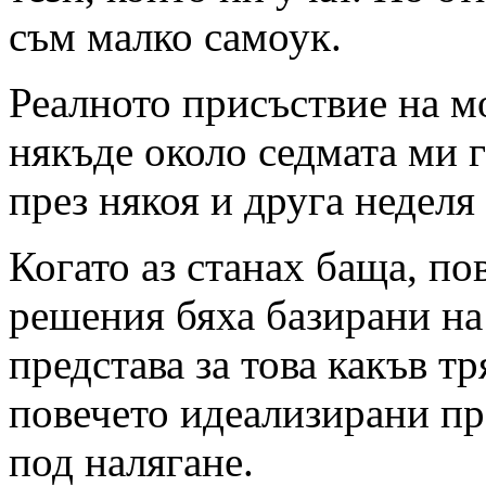
съм малко самоук.
Реалното присъствие на м
някъде около седмата ми 
през някоя и друга неделя
Когато аз станах баща, п
решения бяха базирани на
представа за това какъв т
повечето идеализирани пр
под налягане.