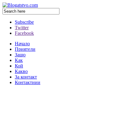
Subscribe
Twitter
Facebook
Начало
Приятели
Защо
Как
Кой
Какво
За контакт
Контактиии