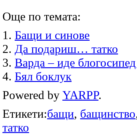
Още по темата:
Бащи и синове
Да подариш… татко
Варда – иде блогосипед
Бял боклук
Powered by
YARPP
.
Етикети:
бащи
,
бащинство
татко