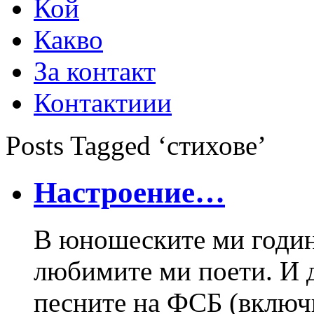
Кой
Какво
За контакт
Контактиии
Posts Tagged ‘стихове’
Настроение…
В юношеските ми годин
любимите ми поети. И
песните на ФСБ (включи