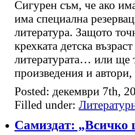
Сигурен съм, че ако има
има специална резервац
литература. Защото точн
крехката детска възраст
литературата… или ще 
произведения и автори,
Posted: декември 7th, 2
Filled under:
Литературн
Самиздат: „Всичко 