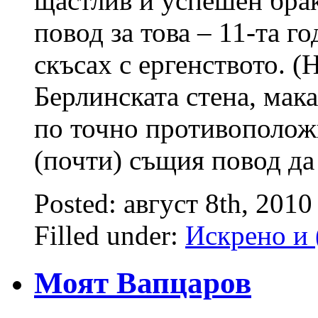
щастлив и успешен бра
повод за това – 11-та г
скъсах с ергенството. (
Берлинската стена, мака
по точно противополож
(почти) същия повод да
Posted: август 8th, 2010
Filled under:
Искрено и 
Моят Вапцаров