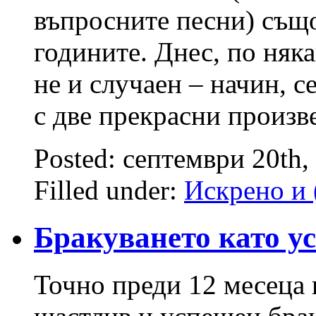
въпросните песни) също
годините. Днес, по няка
не и случаен – начин, 
с две прекрасни произв
Posted: септември 20th,
Filled under:
Искрено и 
Бракуването като ус
Точно преди 12 месеца 