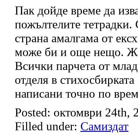
Пак дойде време да изв
пожълтелите тетрадки. 
страна амалгама от ек
може би и още нещо. Ж
Всички парчета от млад
отделя в стихосбирката
написани точно по врем
Posted: октомври 24th,
Filled under:
Самиздат