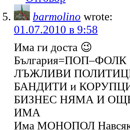
barmolino
wrote:
01.07.2010 в 9:58
Има ги доста 😉
България=ПОП–ФОЛК
ЛЪЖЛИВИ ПОЛИТИЦ
БАНДИТИ и КОРУПЦИЯ 
БИЗНЕС НЯМА И ОЩ
ИМА
Има МОНОПОЛ Навсяк