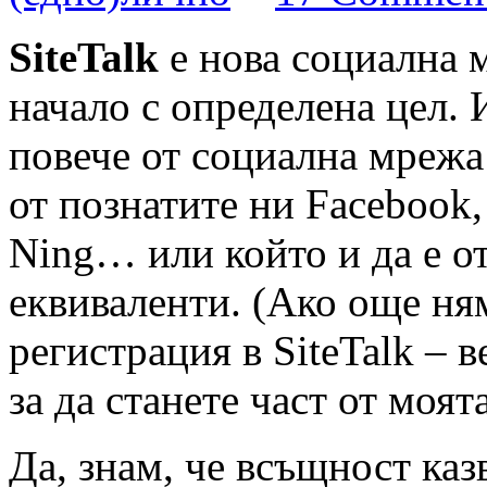
SiteTalk
е нова социална м
начало с определена цел. 
повече от социална мрежа
от познатите ни Facebook,
Ning… или който и да е о
еквиваленти. (Ако още ня
регистрация в SiteTalk – 
за да станете част от моят
Да, знам, че всъщност каз