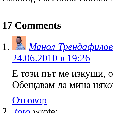
17 Comments
Манол Трендафилов
24.06.2010 в 19:26
Е този път ме изкуши, 
Обещавам да мина няко
Отговор
toto
wrote: