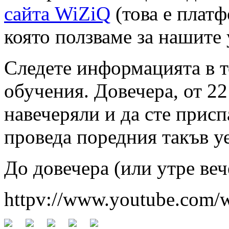
сайта WiZiQ
(това е платф
която ползваме за нашите 
Следете информацията в т
обучения. Довечера, от 22:
навечеряли и да сте присп
проведа поредния такъв у
До довечера (или утре веч
httpv://www.youtube.co