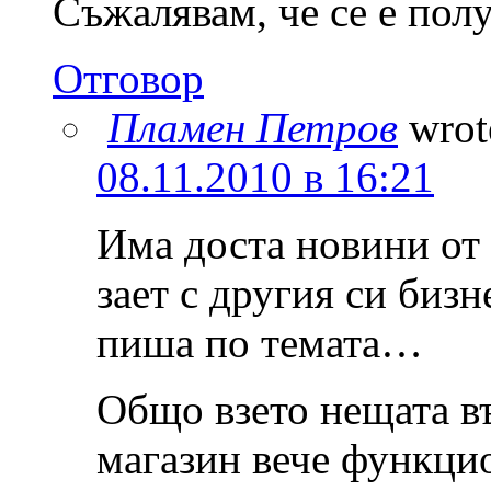
Съжалявам, че се е полу
Отговор
Пламен Петров
wrot
08.11.2010 в 16:21
Има доста новини от 
зает с другия си бизн
пиша по темата…
Общо взето нещата в
магазин вече функцио