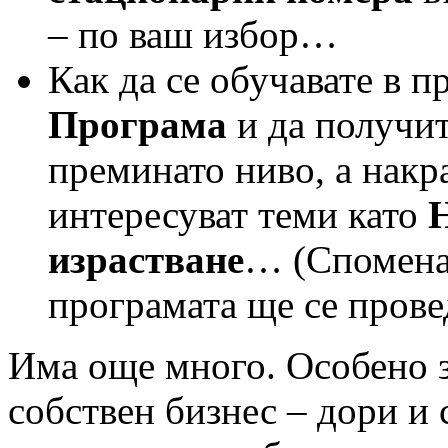
– по ваш избор…
Как да се обучавате в 
Програма
и да получи
преминато ниво, а накр
интересуват теми като
израстване
… (Споменах
програмата ще се прове
Има още много. Особено за
собствен бизнес – дори и 