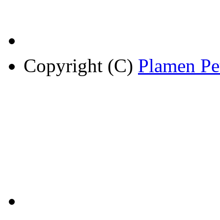
Copyright (C)
Plamen Pe