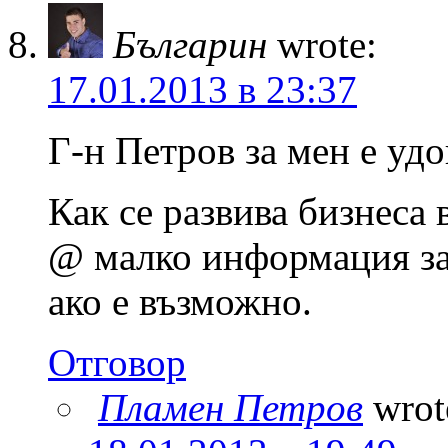
Българин
wrote:
17.01.2013 в 23:37
Г-н Петров за мен е удо
Как се развива бизнeса 
@ малко информация за
ако е възможно.
Отговор
Пламен Петров
wrot