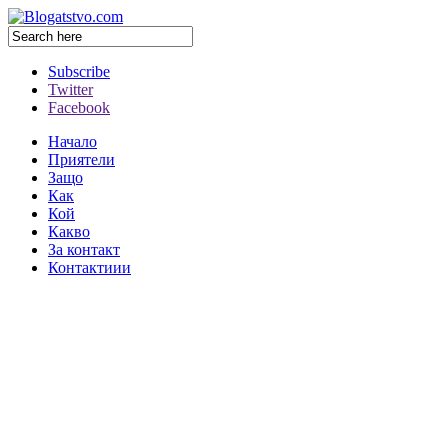
Subscribe
Twitter
Facebook
Начало
Приятели
Защо
Как
Кой
Какво
За контакт
Контактиии