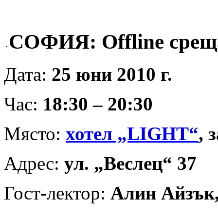
СОФИЯ: Offline среща
Дата:
25 юни 2010 г.
Час:
18:30 – 20:30
Място:
хотел „LIGHT“
, 
Адрес:
ул. „Веслец“ 37
Гост-лектор:
Алин Айзък