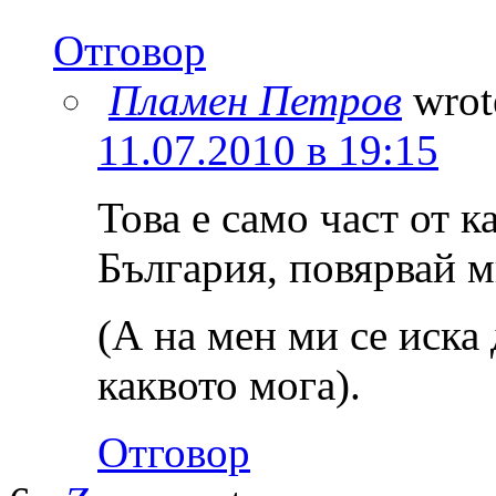
Отговор
Пламен Петров
wrot
11.07.2010 в 19:15
Това е само част от к
България, повярвай 
(А на мен ми се иска 
каквото мога).
Отговор