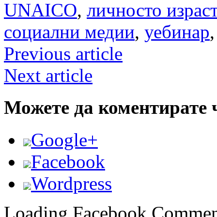
UNAICO
,
личносто израс
социални медии
,
уебинар
Previous article
Next article
Можете да коментирате 
Google+
Facebook
Wordpress
Loading Facebook Comment