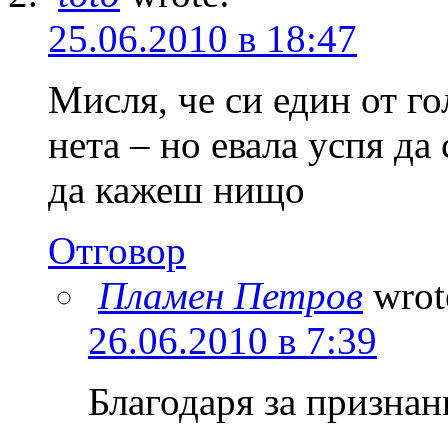
25.06.2010 в 18:47
Мисля, че си един от г
нета – но евала успя да
да кажеш нищо
Отговор
Пламен Петров
wrot
26.06.2010 в 7:39
Благодаря за признан