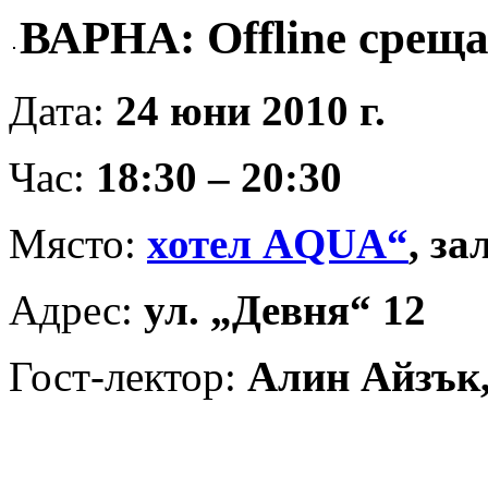
ВАРНА: Offline среща 
Дата:
24 юни 2010 г.
Час:
18:30 – 20:30
Място:
хотел AQUA“
, з
Адрес:
ул. „Девня“ 12
Гост-лектор:
Алин Айзък