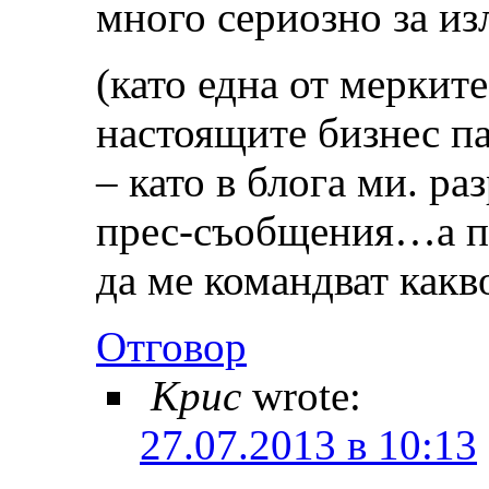
много сериозно за из
(като една от мерките
настоящите бизнес п
– като в блога ми. р
прес-съобщения…а пъ
да ме командват как
Отговор
Крис
wrote:
27.07.2013 в 10:13