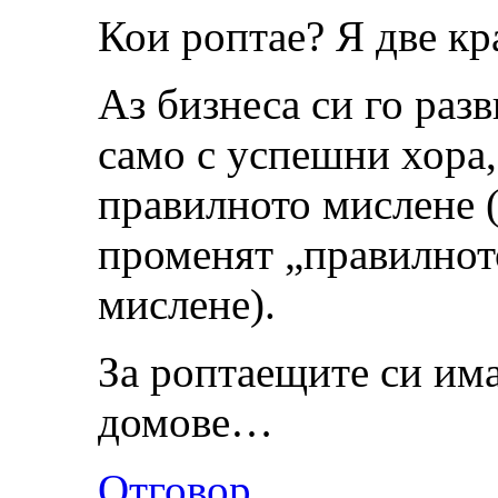
Кои роптае? Я две кр
Аз бизнеса си го раз
само с успешни хора, 
правилното мислене (
променят „правилното
мислене).
За роптаещите си им
домове…
Отговор