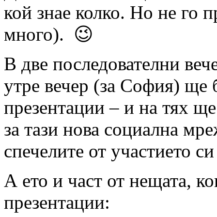
кой знае колко. Но не го пр
много). 😉
В две последователни вече
утре вечер (за София) ще
презентации – и на тях щ
за тази нова социална мре
спечелите от участието си 
А ето и част от нещата, к
презентации: