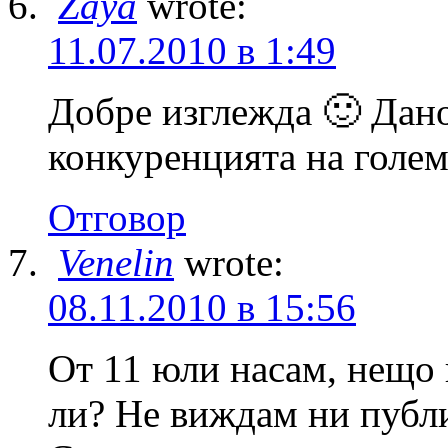
Zaya
wrote:
11.07.2010 в 1:49
Добре изглежда 🙂 Дано
конкуренцията на голем
Отговор
Venelin
wrote:
08.11.2010 в 15:56
Oт 11 юли насам, нещо 
ли? Не виждам ни публи