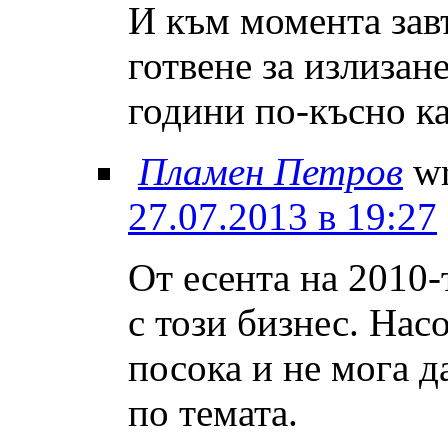
И към момента зав
готвене за излизан
години по-късно ка
Пламен Петров
wr
27.07.2013 в 19:27
От есента на 2010-
с този бизнес. Нас
посока и не мога 
по темата.