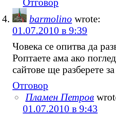
Отговор
barmolino
wrote:
01.07.2010 в 9:39
Човека се опитва да раз
Роптаете ама ако погле
сайтове ще разберете за
Отговор
Пламен Петров
wrot
01.07.2010 в 9:43