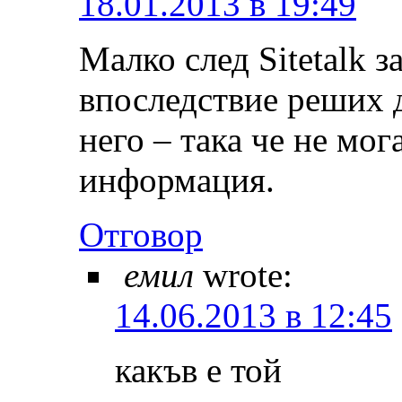
18.01.2013 в 19:49
Малко след Sitetalk з
впоследствие реших д
него – така че не мог
информация.
Отговор
емил
wrote:
14.06.2013 в 12:45
какъв е той