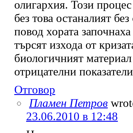
олигархия. Този процес
без това останалият без
повод хората започнаха 
търсят изхода от криза
биологичният материал 
отрицателни показатели
Отговор
Пламен Петров
wrot
23.06.2010 в 12:48