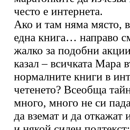
често е интернета.
Ако и там няма място, в
една книга… направо см
жалко за подобни акции 
казал – всичката Мара в
нормалните книги в ин
четенето? Всеобща тайн
много, много не си пада
да вземат и да откажат 
и някой силен подтекст: