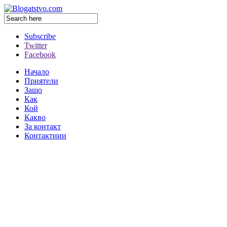
Subscribe
Twitter
Facebook
Начало
Приятели
Защо
Как
Кой
Какво
За контакт
Контактиии