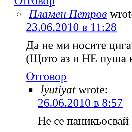
Отговор
Пламен Петров
wrot
23.06.2010 в 11:28
Да не ми носите циг
(Щото аз и НЕ пуша 
Отговор
lyutiyat
wrote:
26.06.2010 в 8:57
Не се паникьосвай