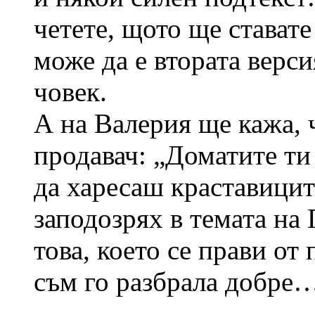
четете, щото ще стават
може да е втората версия
човек.
А на Валерия ще кажа, 
продавач: „Доматите ти 
да харесаш краставицит
заподозрях в темата на
това, което се прави от
съм го разбрала добре