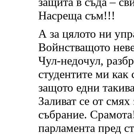
защита в съда – св
Насреща съм!!!
А за цялото ни упр
Войнстващото неве
Чул-недочул, разб
студентите ми как 
защото едни такив
Заливат се от смях
събрание. Срамота
парламента пред ст