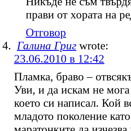
Никъде не съм твърд
прави от хората на р
Отговор
Галина Григ
wrote:
23.06.2010 в 12:42
Пламка, браво – отвсякъ
Уви, и да искам не мога 
което си написал. Кой в
младото поколение като 
маратонките да изчезва 