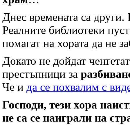
Днес времената са други. 
Реалните библиотеки пуст
помагат на хората да не за
Докато не дойдат ченгета
престъпници за
разбиван
Че и
да се похвалим с вид
Господи, тези хора наис
не са се наиграли на ст