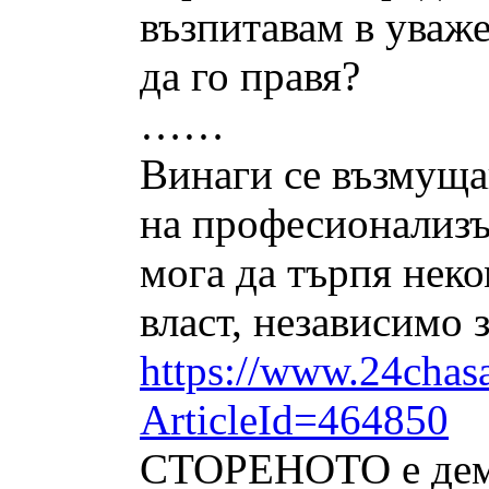
възпитавам в уваж
да го правя?
……
Винаги се възмущав
на професионализъ
мога да търпя неко
власт, независимо 
https://www.24chasa
ArticleId=464850
СТОРЕНОТО е демон