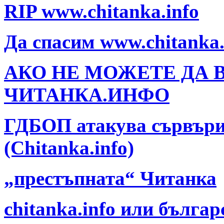
RIP www.chitanka.info
Да спасим www.chitanka.i
АКО НЕ МОЖЕТЕ ДА В
ЧИТАНКА.ИНФО
ГДБОП атакува сървъри
(Chitanka.info)
„престъпната“ Читанка
chitanka.info или българ