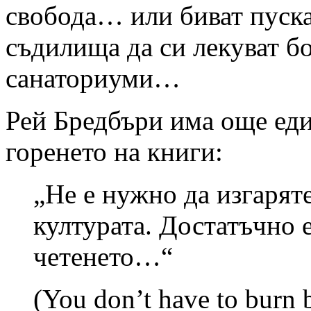
свобода… или биват пуск
съдилища да си лекуват б
санаториуми…
Рей Бредбъри има още еди
горенето на книги:
„Не е нужно да изгарят
културата. Достатъчно е
четенето…“
(You don’t have to burn b