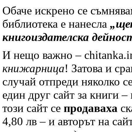
Обаче искрено се съмнявам
библиотека е нанесла
„ще
книгоиздателска дейност
И нещо важно – chitanka.
книжарница
! Затова и ср
случай отпреди няколко с
един друг сайт за книги –
този сайт се
продаваха
ск
4,80 лв – и авторът на сай