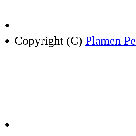
Copyright (C)
Plamen Pe