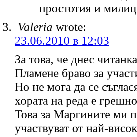
простотия и милиц
Valeria
wrote:
23.06.2010 в 12:03
За това, че днес читанк
Пламене браво за участи
Но не мога да се съглас
хората на реда е грешно
Това за Маргините ми п
участвуват от най-висо