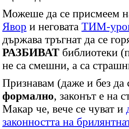
Можеше да се присмеем н
Явор
и неговата
ТИМ-уров
държава тръгнат да се гор
РАЗБИВАТ
библиотеки (п
не са смешни, а са страшн
Признавам (даже и без да 
формално
, законът е на
Макар че, вече се чуват и
законността на брилянтна