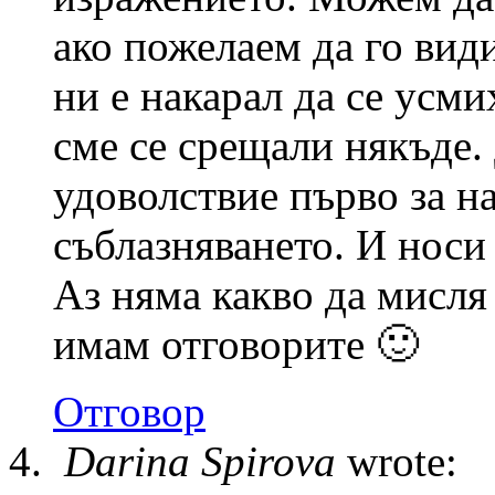
ако пожелаем да го вид
ни е накарал да се усми
сме се срещали някъде.
удоволствие първо за на
съблазняването. И носи 
Аз няма какво да мисля
имам отговорите 🙂
Отговор
Darina Spirova
wrote: