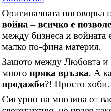
Оригиналната поговорка г
война – всичко е позвол
между бизнеса и войната е
малко по-фина материя.
Защото между Любовта и 
много
пряка връзка
. А к
продажби
?! Просто хоб
Сигурно на мнозина от вас
светотатство, че правя та