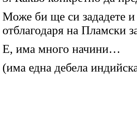
Може би ще си зададете и 
отблагодаря на Пламски за
Е, има много начини…
(има една дебела индийск