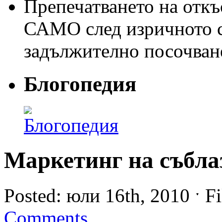
Препечатването на откъс
САМО след изричното съ
задължително посочван
Блогопедия
Маркетинг на събла
Posted: юли 16th, 2010 ˑ Fi
Comments