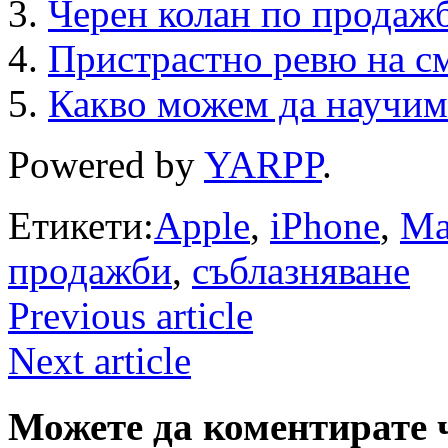
Черен колан по продаж
Пристрастно ревю на с
Какво можем да научим
Powered by
YARPP
.
Етикети:
Apple
,
iPhone
,
Ma
продажби
,
съблазняване
Previous article
Next article
Можете да коментирате 