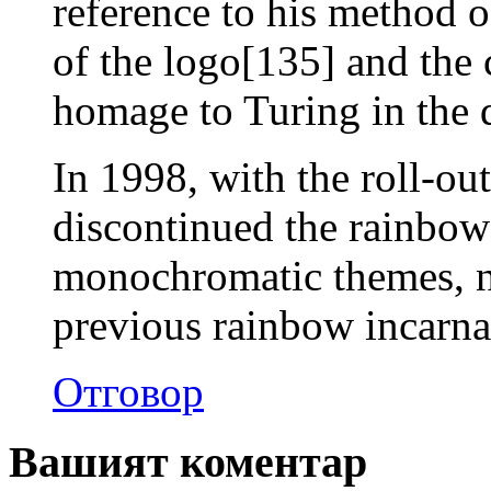
reference to his method o
of the logo[135] and the
homage to Turing in the 
In 1998, with the roll-ou
discontinued the rainbow
monochromatic themes, nea
previous rainbow incarna
Отговор
Вашият коментар