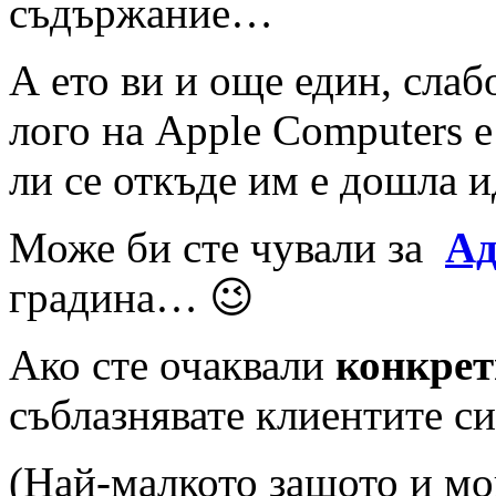
съдържание…
А ето ви и още един, слаб
лого на Apple Computers 
ли се откъде им е дошла и
Може би сте чували за
Ад
градина… 😉
Ако сте очаквали
конкрет
съблазнявате клиентите си
(Най-малкото защото и м