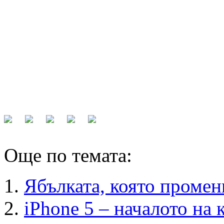
Още по темата:
Ябълката, която промен
iPhone 5 – началото на 