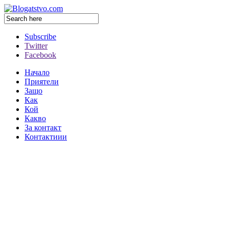
Subscribe
Twitter
Facebook
Начало
Приятели
Защо
Как
Кой
Какво
За контакт
Контактиии