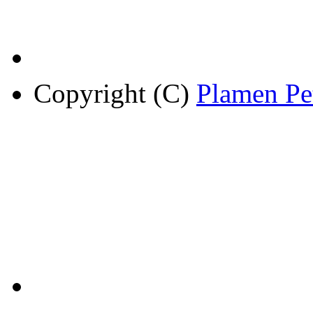
Copyright (C)
Plamen Pe