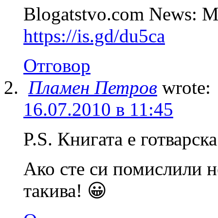
Blogatstvo.com News: М
https://is.gd/du5ca
Отговор
Пламен Петров
wrote:
16.07.2010 в 11:45
P.S. Книгата е готварс
Ако сте си помислили 
такива! 😀