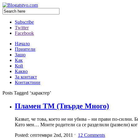
Subscribe
Twitter
Facebook
Начало
Приятели
Защо
Как
Кой
Какво
За контакт
Контактиии
Posts Tagged ‘характер’
Пламен ТМ (Твърде Много)
Казват, че това, което не ни убива – ни прави по-силни.
Като мен… Моите родители са се разделили (развели) кога
Posted: септември 2nd, 2011 ˑ
12 Comments