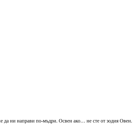
не да ни направи по-мъдри. Освен ако… не сте от зодия Овен.