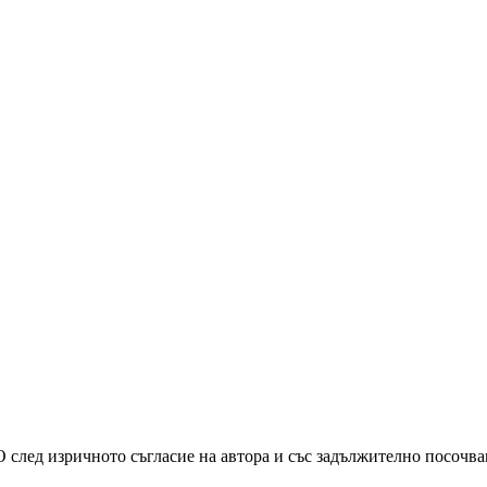
О след изричното съгласие на автора и със задължително посочв