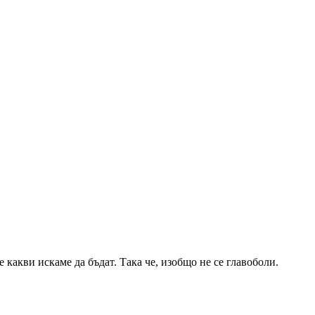
е какви искаме да бъдат. Така че, изобщо не се главоболи.