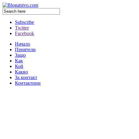
Subscribe
Twitter
Facebook
Начало
Приятели
Защо
Как
Кой
Какво
За контакт
Контактиии