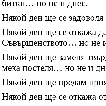
битки… но не и днес.
Някой ден ще се задоволя
Някой ден ще се откажа д
Съвършенството… но не и
Някой ден ще заменя твър
мека постеля… но не и дн
Някой ден ще предам прия
Някой ден ще се откажа о