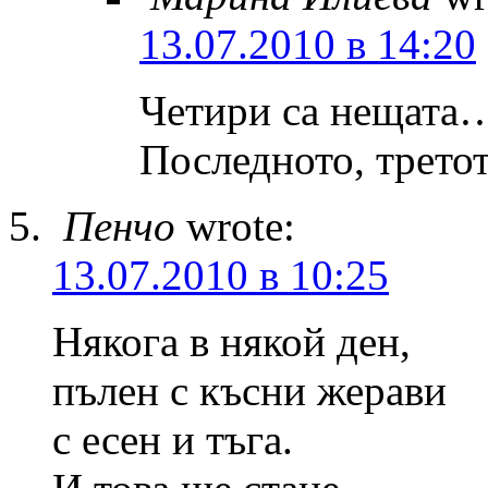
13.07.2010 в 14:20
Четири са нещата
Последното, третот
Пенчо
wrote:
13.07.2010 в 10:25
Някога в някой ден,
пълен с късни жерави
с есен и тъга.