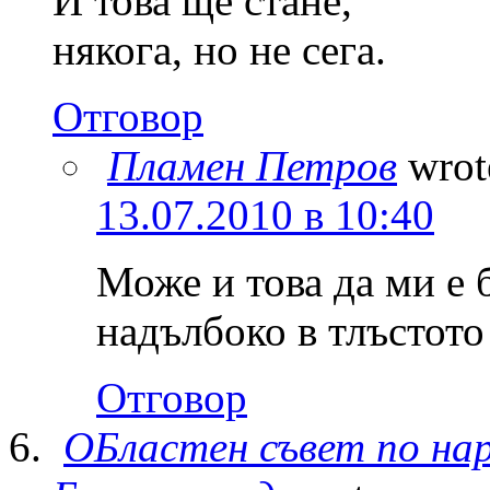
И това ще стане,
някога, но не сега.
Отговор
Пламен Петров
wrot
13.07.2010 в 10:40
Може и това да ми е 
надълбоко в тлъстот
Отговор
ОБластен съвет по на