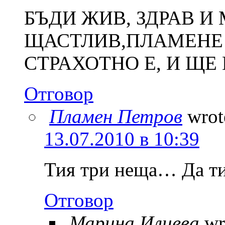
БЪДИ ЖИВ, ЗДРАВ И
ЩАСТЛИВ,ПЛАМЕНЕ
СТРАХОТНО Е, И ЩЕ
Отговор
Пламен Петров
wrot
13.07.2010 в 10:39
Тия три неща… Да ти
Отговор
Марина Илиева
wr