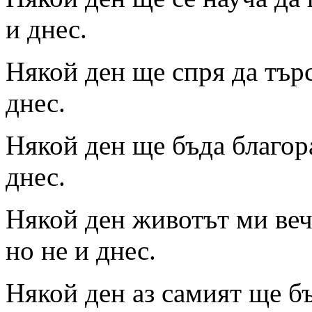
и днес.
Някой ден ще спря да тър
днес.
Някой ден ще бъда благор
днес.
Някой ден животът ми ве
но не и днес.
Някой ден аз самият ще бъ