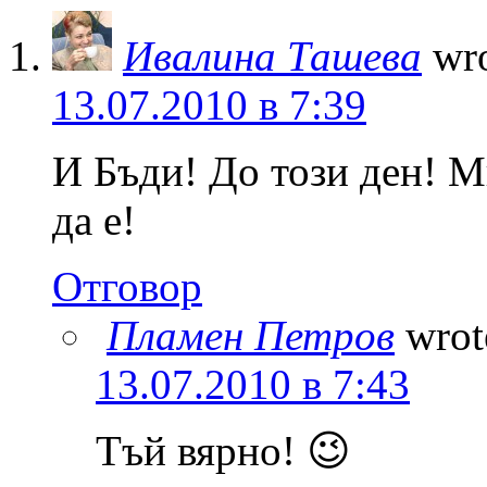
Ивалина Ташева
wro
13.07.2010 в 7:39
И Бъди! До този ден! 
да е!
Отговор
Пламен Петров
wrot
13.07.2010 в 7:43
Тъй вярно! 😉