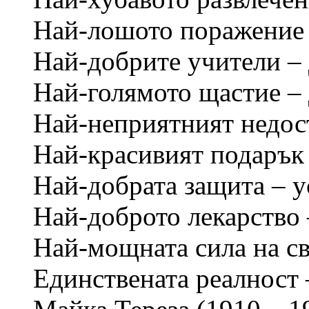
Най-лошото поражение 
Най-добрите учители – 
Най-голямото щастие – д
Най-неприятният недост
Най-красивият подарък 
Най-добрата защита – у
Най-доброто лекарство 
Най-мощната сила на св
Единствената реалност 