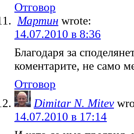
Отговор
Мартин
wrote:
14.07.2010 в 8:36
Благодаря за споделяне
коментарите, не само м
Отговор
Dimitar N. Mitev
wro
14.07.2010 в 17:14