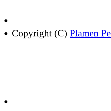
Copyright (C)
Plamen Pe