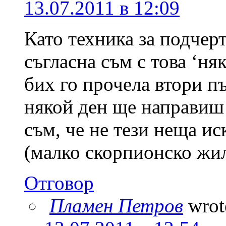
13.07.2011 в 12:09
Като техника за подчерт
съгласна съм с това ‘ня
бих го прочела втори п
някой ден ще направиш 
съм, че не тези неща ис
(малко скорпионско жил
Отговор
Пламен Петров
wrot