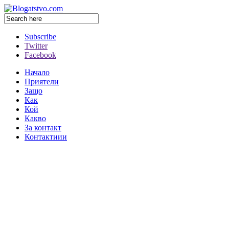
Subscribe
Twitter
Facebook
Начало
Приятели
Защо
Как
Кой
Какво
За контакт
Контактиии