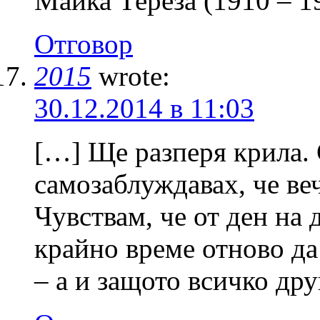
Майка Тереза (1910 – 1
Отговор
2015
wrote:
30.12.2014 в 11:03
[…] Ще разперя крила. 
самозаблуждавах, че веч
Чувствам, че от ден на 
крайно време отново д
– а и защото всичко дру