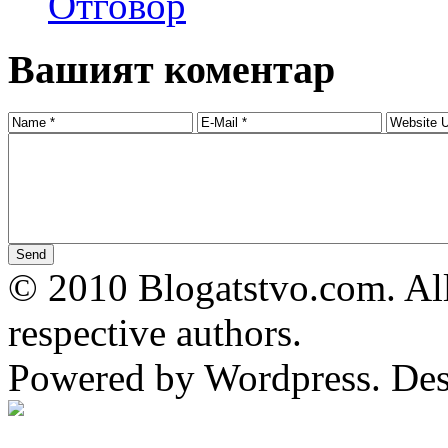
Отговор
Вашият коментар
© 2010 Blogatstvo.com. All
respective authors.
Powered by Wordpress. De