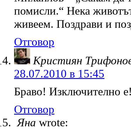
помисли.“ Нека животът
живеем. Поздрави и по
Отговор
Кристиян Трифоно
28.07.2010 в 15:45
Браво! Изключително е
Отговор
Яна
wrote: