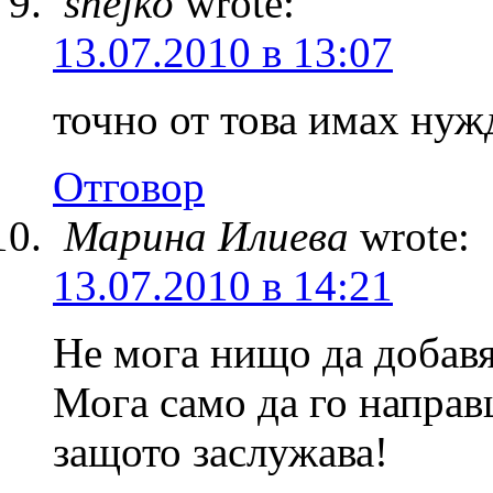
snejko
wrote:
13.07.2010 в 13:07
точно от това имах ну
Отговор
Марина Илиева
wrote:
13.07.2010 в 14:21
Не мога нищо да добавя
Мога само да го направ
защото заслужава!