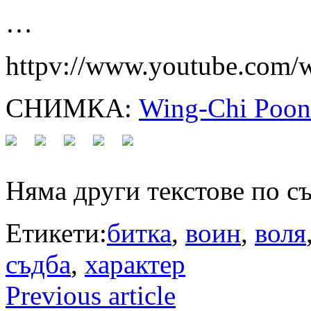
…
httpv://www.youtube.co
СНИМКА:
Wing-Chi Poon
Няма други текстове по с
Етикети:
битка
,
воин
,
воля
съдба
,
характер
Previous article