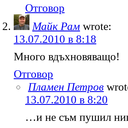
Отговор
Майк Рам
wrote:
13.07.2010 в 8:18
Много вдъхновяващо!
Отговор
Пламен Петров
wrot
13.07.2010 в 8:20
…и не съм пушил ни