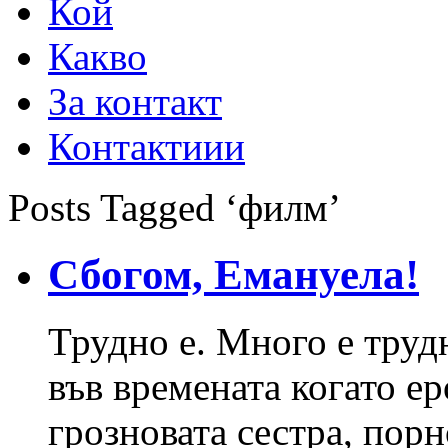
Кой
Какво
За контакт
Контактиии
Posts Tagged ‘филм’
Сбогом, Емануела!
Трудно е. Много е трудн
във времената когато ер
грозновата сестра, пор