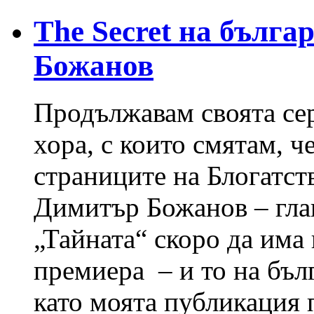
The Secret на бълга
Божанов
Продължавам своята сер
хора, с които смятам, ч
страниците на Блогатст
Димитър Божанов – гла
„Тайната“ скоро да има
премиера – и то на бълг
като моята публикация 