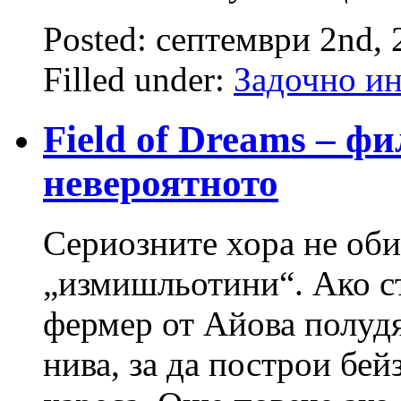
Posted: септември 2nd,
Filled under:
Задочно и
Field of Dreams – ф
невероятното
Сериозните хора не оби
„измишльотини“. Ако ст
фермер от Айова полудя
нива, за да построи бе