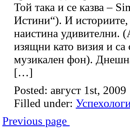
Той така и се казва – S
Истини“). И историите,
наистина удивителни. (
изящни като визия и са
музикален фон). Днешна
[…]
Posted: август 1st, 2009
Filled under:
Успехолог
Previous page