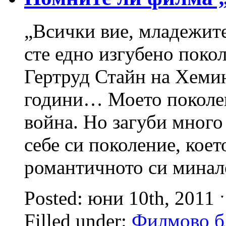
„Всички вие, младежите
сте едно изгубено покол
Гертруд Стайн на Хеми
години… Моето поколени
война. Но загуби много
себе си поколение, коет
романтичното си минал
Posted: юни 10th, 2011
Filled under:
Филмово б