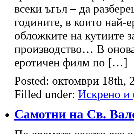
всеки ъгъл – да разбере
годините, в които най-
обложките на кутиите 
производство… В онова 
еротичен филм по […]
Posted: октомври 18th,
Filled under:
Искрено и 
Самотни на Св. Вал