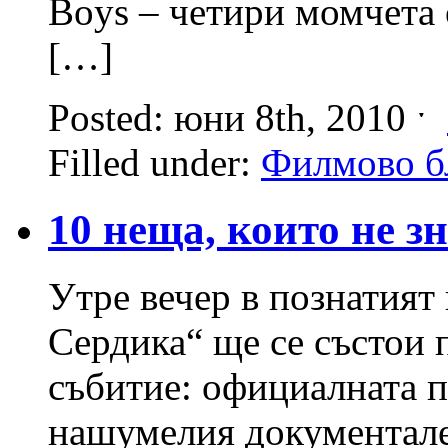
Boys – четири момчета 
[…]
Posted: юни 8th, 2010 ˑ
Filled under:
Филмово б
10 неща, които не з
Утре вечер в познатият
Сердика“ ще се състои 
събитие: официалната п
нашумелия документале