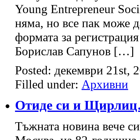
Young Entrepreneur Soci
няма, но все пак може д
формата за регистрация 
Борислав Сапунов […]
Posted: декември 21st, 
Filled under:
Архивни
Отиде си и Щирли
Тъжната новина вече сиг