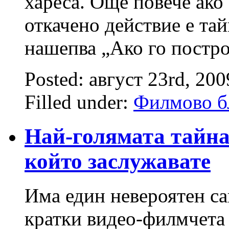
хареса. Още повече ако
откачено действие е тай
нашепва „Ако го постр
Posted: август 23rd, 20
Filled under:
Филмово б
Най-голямата тайна
който заслужавате
Има един невероятен сай
кратки видео-филмчета 