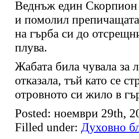
Веднъж един Скорпион с
и помолил препичащата 
на гърба си до отсрещн
плува.
Жабата била чувала за 
отказала, тъй като се ст
отровното си жило в гъ
Posted: ноември 29th, 
Filled under:
Духовно бл