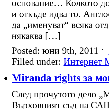
основание… Колкото до 
и откъде идва то. Англ
да „именуват“ всяка отд
някаква […]
Posted: юни 9th, 2011 ˑ
Filled under:
Интернет 
Miranda rights за м
След прочутото дело „
Върховният съд на САЩ