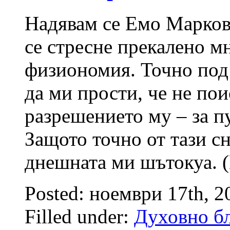
Надявам се Емо Марков 
се стресне прекалено м
физиономия. Точно под
да ми прости, че не по
разрешението му – за п
Защото точно от тази сн
днешната ми шътокуа. 
Posted: ноември 17th, 
Filled under:
Духовно бл