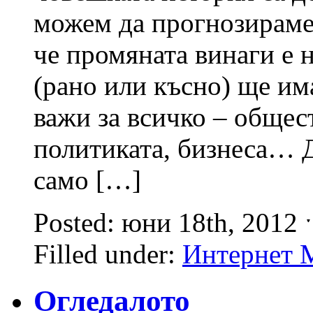
можем да прогнозираме 
че промяната винаги е 
(рано или късно) ще им
важи за всичко – общес
политиката, бизнеса… 
само […]
Posted: юни 18th, 2012
Filled under:
Интернет 
Огледалото