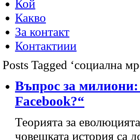
Кой
Какво
За контакт
Контактиии
Posts Tagged ‘социална м
Въпрос за милиони:
Facebook?“
Теорията за еволюцията
човешката история са д