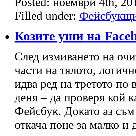
Posted: ноември 4th, 2
Filled under:
Фейсбукщ
Козите уши на Face
След измиването на очи
части на тялото, логичн
идва ред на третото по 
деня – да проверя кой к
Фейсбук. Докато аз съм
откача поне за малко и 