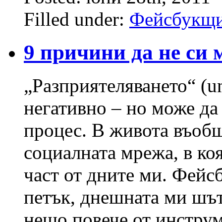
Filled under:
Фейсбукщ
9 причини да не си 
„Разприятеляването“ (u
негативно – но може да
процес. В живота въобщ
социалната мрежа, в ко
част от дните ми. Фейс
петък, днешната ми шът
нещо повече от инструм