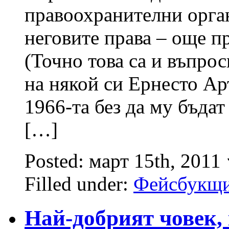
правоохранителни орга
неговите права – още п
(Точно това са и въпрос
на някой си Ернесто А
1966-та без да му бъдат
[…]
Posted: март 15th, 2011
Filled under:
Фейсбукщ
Най-добрият човек,