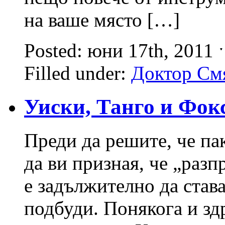
на ваше място […]
Posted: юни 17th, 2011
Filled under:
Доктор См
Уиски, Танго и Фок
Преди да решите, че па
да ви призная, че „раз
е задължително да став
подбуди. Понякога и зд