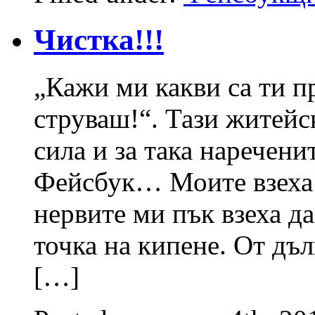
Чистка!!!
„Кажи ми какви са ти пр
струваш!“. Тази житейс
сила и за така наречени
Фейсбук… Моите взеха 
нервите ми пък взеха да
точка на кипене. От дъл
[…]