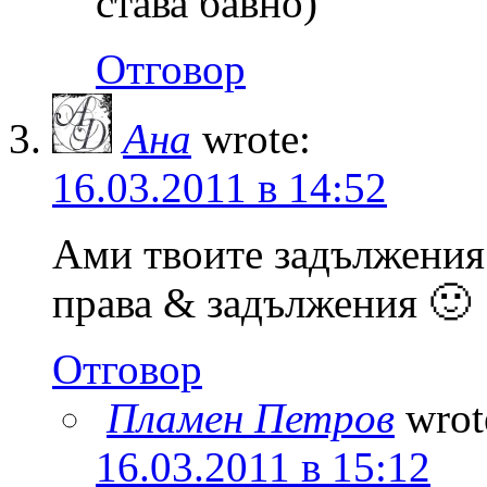
става бавно)
Отговор
Ана
wrote:
16.03.2011 в 14:52
Ами твоите задължения
права & задължения 🙂
Отговор
Пламен Петров
wrot
16.03.2011 в 15:12