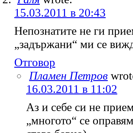
15.03.2011 в 20:43
Непознатите не ги прие
„задържани“ ми се вижд
Отговор
Пламен Петров
wrot
16.03.2011 в 11:02
Аз и себе си не прие
„многото“ се оправям