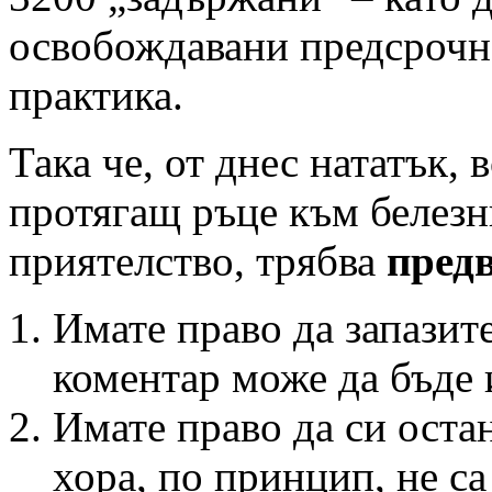
освобождавани предсрочно
практика.
Така че, от днес нататък,
протягащ ръце към белезн
приятелство, трябва
пред
Имате право да запазит
коментар може да бъде 
Имате право да си оста
хора, по принцип, не с