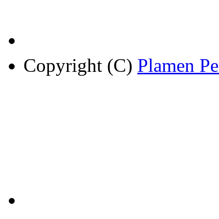
Copyright (C)
Plamen Pe