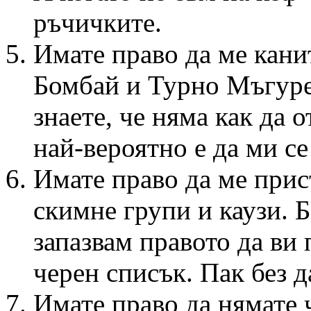
ръчичките.
Имате право да ме кани
Бомбай и Турно Мъгуре
знаете, че няма как да 
най-вероятно е да ми 
Имате право да ме прис
скимне групи и каузи. Б
запазвам правото да ви
черен списък. Пак без 
Имате право да нямате ч