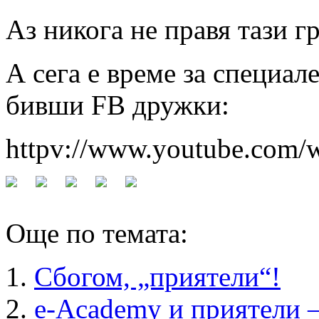
Аз никога не правя тази 
А сега е време за специал
бивши FB дружки:
httpv://www.youtube.co
Още по темата:
Сбогом, „приятели“!
e-Academy и приятели –