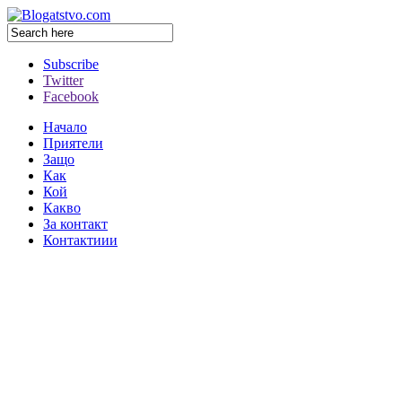
Subscribe
Twitter
Facebook
Начало
Приятели
Защо
Как
Кой
Какво
За контакт
Контактиии