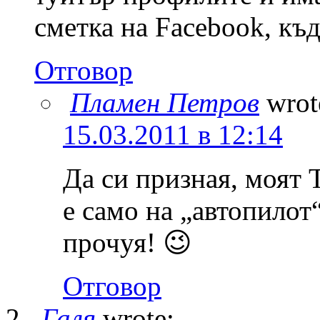
сметка на Facebook, къ
Отговор
Пламен Петров
wrot
15.03.2011 в 12:14
Да си призная, моят 
е само на „автопилот
прочуя! 😉
Отговор
Галя
wrote: