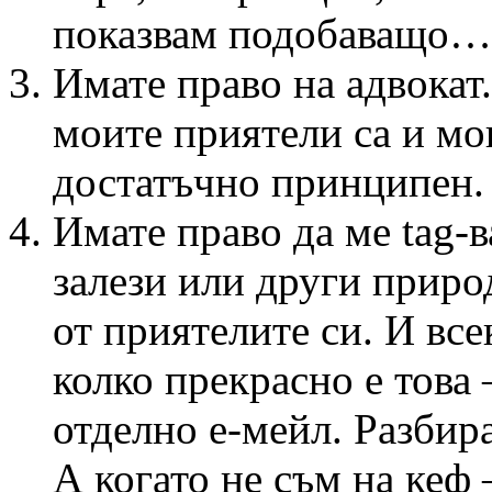
показвам подобаващо…
Имате право на адвокат
моите приятели са и мо
достатъчно принципен. 
Имате право да ме tag-в
залези или други приро
от приятелите си. И все
колко прекрасно е това
отделно е-мейл. Разбира
А когато не съм на кеф 