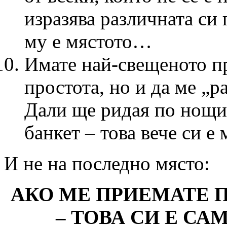
изразява различната си 
му е мястото…
Имате най-свещеното пр
простота, но и да ме „р
Дали ще ридая по нощит
банкет – това вече си е 
И не на последно място:
АКО МЕ ПРИЕМАТЕ 
– ТОВА СИ Е СА