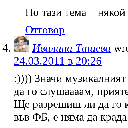
По тази тема – някой
Отговор
Ивалина Ташева
wro
24.03.2011 в 20:26
:)))) Значи музикалният 
да го слушаааам, прият
Ще разрешиш ли да го к
във ФБ, е няма да крада