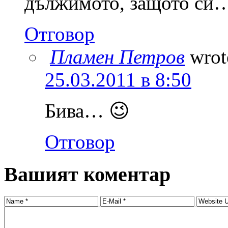
дължимото, защото си…
Отговор
Пламен Петров
wrot
25.03.2011 в 8:50
Бива… 😉
Отговор
Вашият коментар