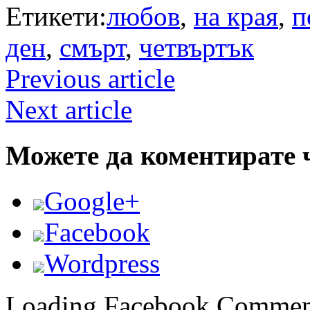
Етикети:
любов
,
на края
,
п
ден
,
смърт
,
четвъртък
Previous article
Next article
Можете да коментирате 
Google+
Facebook
Wordpress
Loading Facebook Comment