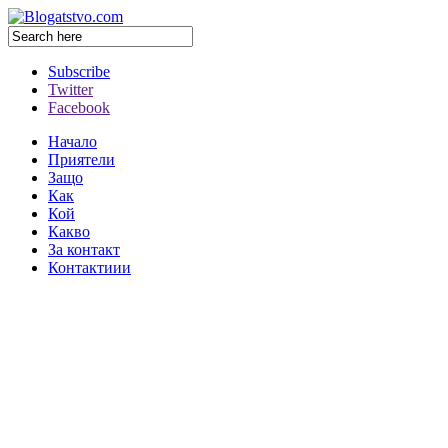
Subscribe
Twitter
Facebook
Начало
Приятели
Защо
Как
Кой
Какво
За контакт
Контактиии