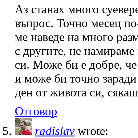
Аз станах много суевере
въпрос. Точно месец по
ме наведе на много раз
с другите, не намираме
си. Може би е добре, ч
и може би точно заради
ден от живота си, сякаш
Отговор
radislav
wrote: