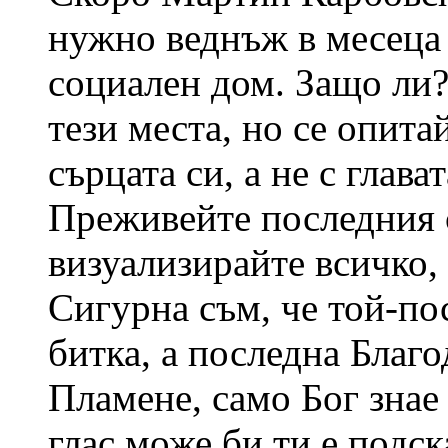
нужно веднъж в месеца 
социален дом. Защо ли?
тези места, но се опита
сърцата си, а не с глават
Преживейте последния с
визуализирайте всичко, 
Сигурна съм, че той-по
битка, а последна Благо
Пламене, само Бог знае
глас може би ти е подск