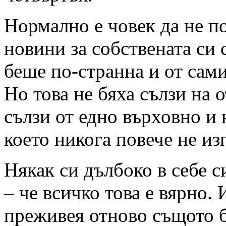
Нормално е човек да не п
новини за собствената си 
беше по-странна и от сами
Но това не бяха сълзи на 
сълзи от едно върховно 
което никога повече не из
Някак си дълбоко в себе с
– че всичко това е вярно.
преживея отново същото б