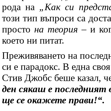
рода на
„Как си предст
този тип въпроси са дост
просто
на теория
– и ко
което ни питат.
Преживяването на послед
си е парадокс. В една сво
Стив Джобс беше казал, ч
ден сякаш е последният в
ще се окажете прави!“.