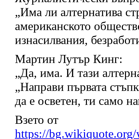
„Има ли алтернатива стр
американското общество
изнасилвания, безработ
Мартин Лутър Кинг:
„Да, има. И тази алтерна
„Направи първата стъпк
да е осветен, ти само н
Взето от
https://bg.wikiq