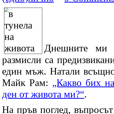
Днешните ми 
размисли са предизвикан
един мъж. Натали всъщно
Майк Рам:
„Какво бих на
ден от живота ми?“
.
На пръв поглед, въпросът