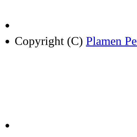
Copyright (C)
Plamen Pe