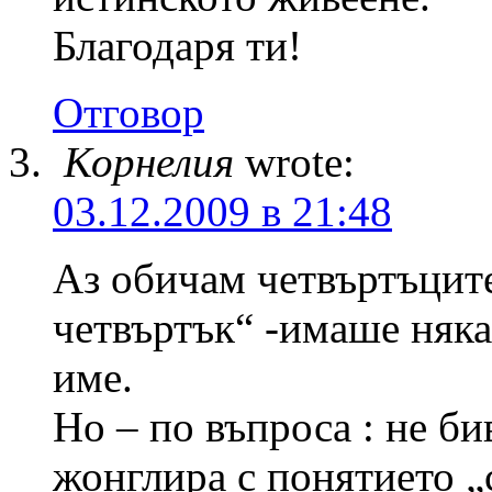
Благодаря ти!
Отговор
Корнелия
wrote:
03.12.2009 в 21:48
Аз обичам четвъртъците
четвъртък“ -имаше няка
име.
Но – по въпроса : не би
жонглира с понятието „