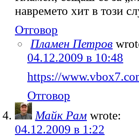
навремето хит в този сл
Отговор
Пламен Петров
wrot
04.12.2009 в 10:48
https://www.vbox7.co
Отговор
Майк Рам
wrote:
04.12.2009 в 1:22