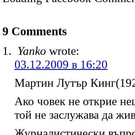
9 Comments
Yanko
wrote:
03.12.2009 в 16:20
Мартин Лутър Кинг(192
Ако човек не открие нещ
той не заслужава да жив
Журналистически въпро