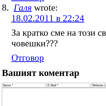
Галя
wrote:
18.02.2011 в 22:24
За кратко сме на този с
човешки???
Отговор
Вашият коментар