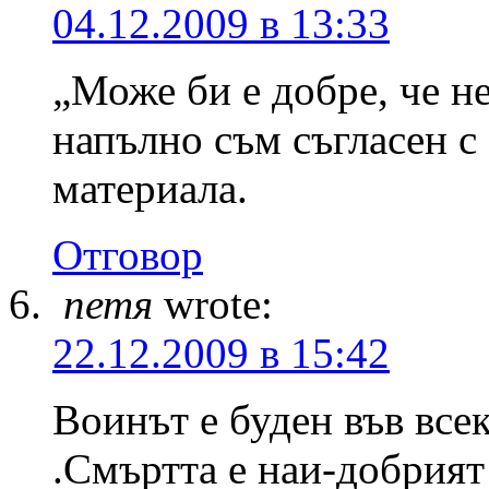
04.12.2009 в 13:33
„Може би е добре, че н
напълно съм съгласен с
материала.
Отговор
петя
wrote:
22.12.2009 в 15:42
Воинът е буден във все
.Смъртта е наи-добрият