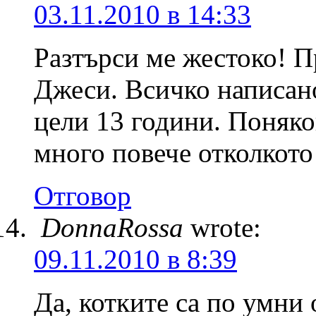
03.11.2010 в 14:33
Разтърси ме жестоко! П
Джеси. Всичко написано
цели 13 години. Поняко
много повече отколкото
Отговор
DonnaRossa
wrote:
09.11.2010 в 8:39
Да, котките са по умни 