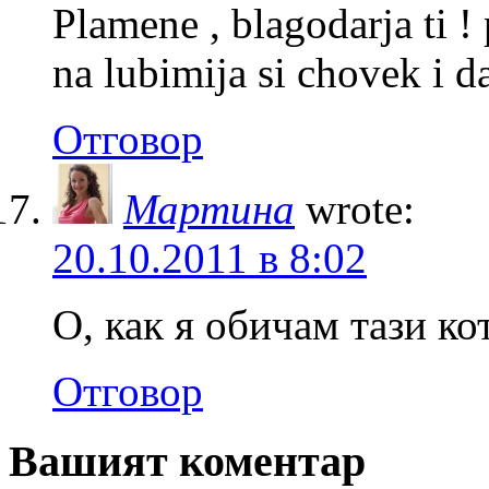
Plamene , blagodarja ti !
na lubimija si chovek i d
Отговор
Мартина
wrote:
20.10.2011 в 8:02
О, как я обичам тази к
Отговор
Вашият коментар