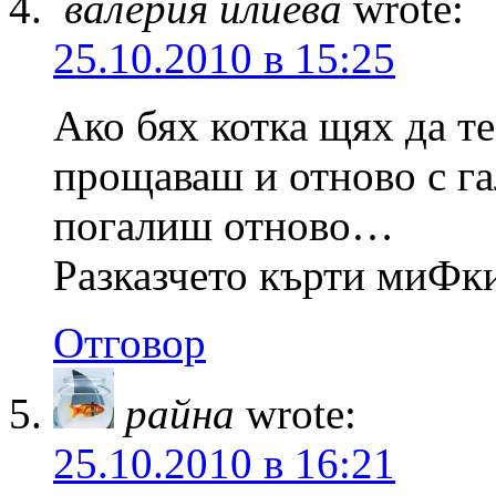
валерия илиева
wrote:
25.10.2010 в 15:25
Ако бях котка щях да т
прощаваш и отново с га
погалиш отново…
Разказчето кърти миФки
Отговор
райна
wrote:
25.10.2010 в 16:21