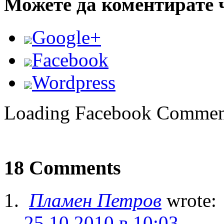
Можете да коментирате 
Google+
Facebook
Wordpress
Loading Facebook Comment
18 Comments
Пламен Петров
wrote:
25.10.2010 в 10:03