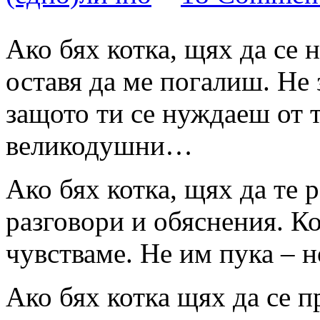
Ако бях котка, щях да се н
оставя да ме погалиш. Не 
защото ти се нуждаеш от т
великодушни…
Ако бях котка, щях да те 
разговори и обяснения. Ко
чувстваме. Не им пука – н
Ако бях котка щях да се п