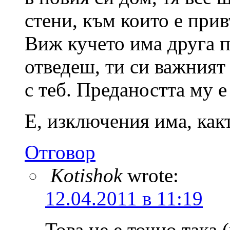
стени, към които е прив
Виж кучето има друга п
отведеш, ти си важният
с теб. Предаността му 
Е, изключения има, как
Отговор
Kotishok
wrote:
12.04.2011 в 11:19
Това не е точно така 