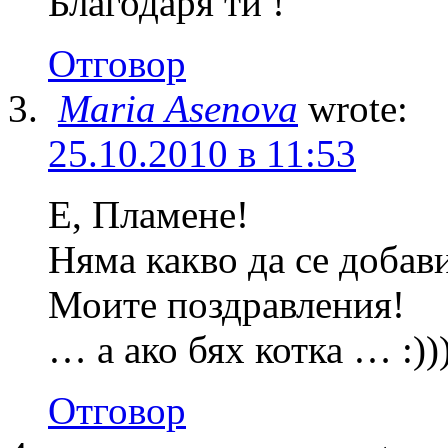
Благодаря ти !
Отговор
Maria Asenova
wrote:
25.10.2010 в 11:53
Е, Пламене!
Няма какво да се добави
Моите поздравления!
… а ако бях котка … :)))
Отговор