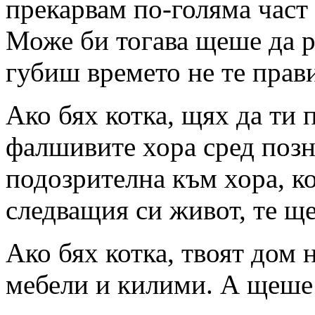
прекарвам по-голяма част 
Може би тогава щеше да ра
губиш времето не те пра
Ако бях котка, щях да ти
фалшивите хора сред позн
подозрителна към хора, ко
следващия си живот, те ще
Ако бях котка, твоят дом 
мебели и килими. А щеше