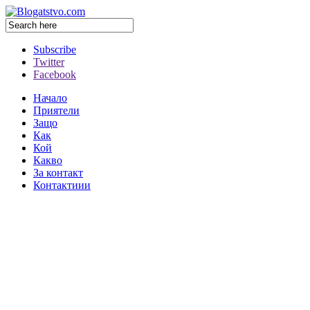
Subscribe
Twitter
Facebook
Начало
Приятели
Защо
Как
Кой
Какво
За контакт
Контактиии