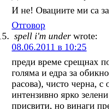
И не! Овациите ми са за
Отговор
spell i'm under
wrote:
08.06.2011 в 10:25
преди време срещнах по
голяма и едра за обикнов
расова), чисто черна, с
интензивно ярко зелени
присвити, но винаги п