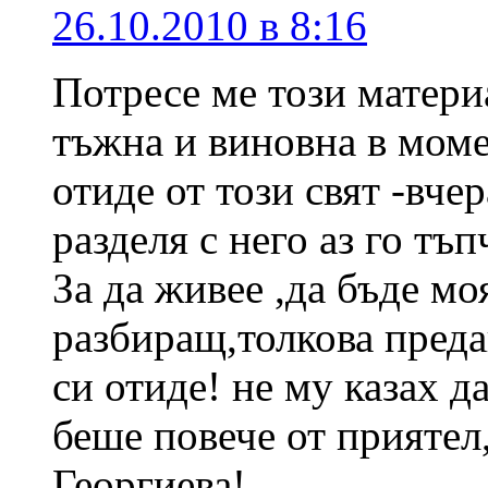
26.10.2010 в 8:16
Потресе ме този матери
тъжна и виновна в моме
отиде от този свят -вчер
разделя с него аз го тъп
За да живее ,да бъде м
разбиращ,толкова предан
си отиде! не му казах 
беше повече от приятел
Георгиева!