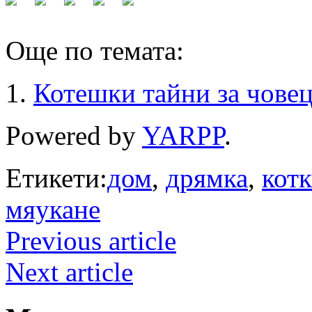
Още по темата:
Котешки тайни за чове
Powered by
YARPP
.
Етикети:
дом
,
дрямка
,
котк
мяукане
Previous article
Next article