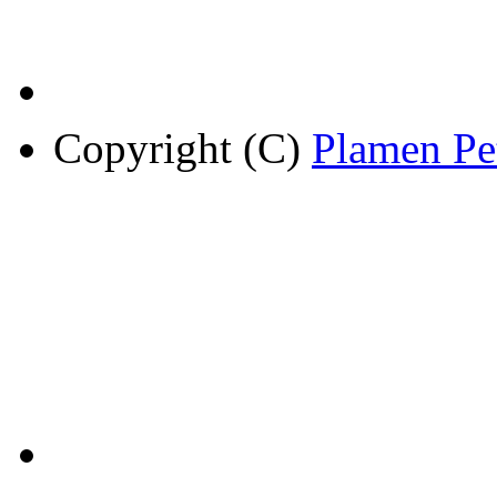
Copyright (C)
Plamen Pe