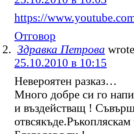
https://www.youtube.c
Отговор
Здравка Петрова
wrote
25.10.2010 в 10:15
Невероятен разказ…
Много добре си го нап
и въздействащ ! Съвър
отвсякъде.Ръкопляскам 