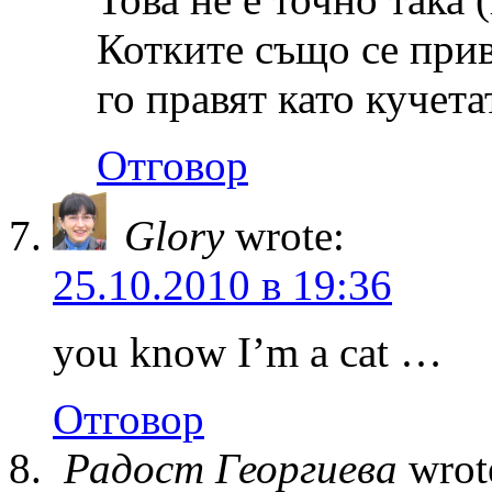
Котките също се прив
го правят като кучета
Отговор
Glory
wrote:
25.10.2010 в 19:36
you know I’m a cat …
Отговор
Радост Георгиева
wrot