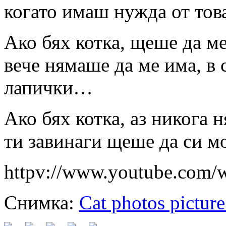
когато имаш нужда от то
Ако бях котка, щеше да м
вече нямаше да ме има, в
лапички…
Ако бях котка, аз никога 
ти завинаги щеше да си м
httpv://www.youtube.com
Снимка:
Cat photos picture