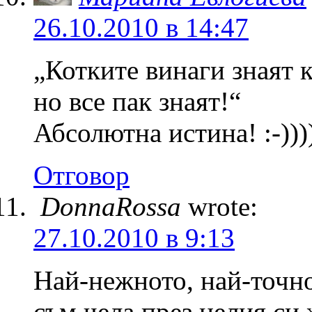
26.10.2010 в 14:47
„Котките винаги знаят к
но все пак знаят!“
Абсолютна истина! :-))))
Отговор
DonnaRossa
wrote:
27.10.2010 в 9:13
Най-нежното, най-точн
съм чела през целия си 