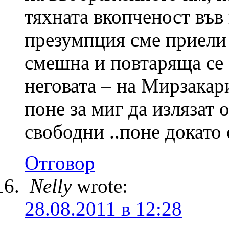
тяхната вкопченост във
презумпция сме приели 
смешна и повтаряща се 
неговата – на Мирзакари
поне за миг да излязат 
свободни ..поне докато 
Отговор
Nelly
wrote:
28.08.2011 в 12:28