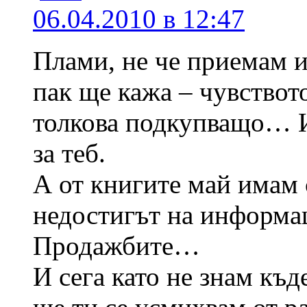
06.04.2010 в 12:47
Плами, не че приемам и
пак ще кажа – чувствот
толкова подкупващо… И 
за теб.
А от книгите май имам 
недостигът на информац
Продажбите…
И сега като не знам къ