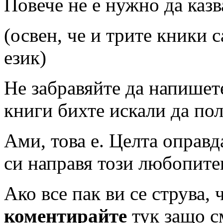
Повече не е нужно да казв
(освен, че и трите кники с
език)
Не забравяйте да напишете
книги бихте искали да по
Ами, това е. Целта оправд
си направя този любопит
Ако все пак ви се струва, 
коментирайте
тук защо см