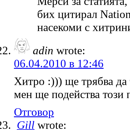
Мерси за статията
бих цитирал Nation
насекоми с хитрини
adin
wrote:
06.04.2010 в 12:46
Хитро :))) ще трябва да
мен ще подейства този 
Отговор
Gill
wrote: