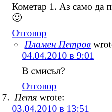
Кометар 1. Аз само да 
🙂
Отговор
Пламен Петров
wrot
04.04.2010 в 9:01
В смисъл?
Отговор
Петя
wrote:
03.04.2010 в 13:51