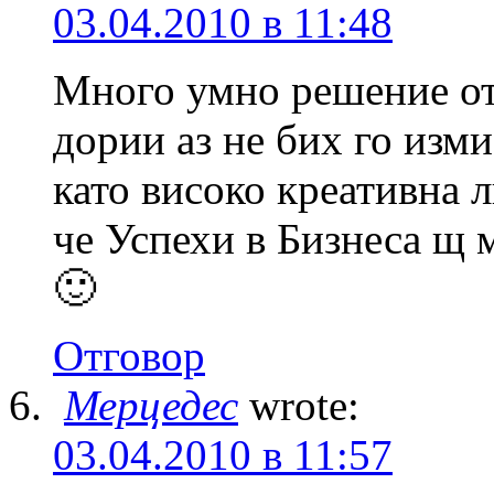
03.04.2010 в 11:48
Много умно решение от 
дории аз не бих го изми
като високо креативна л
че Успехи в Бизнеса щ 
🙂
Отговор
Мерцедес
wrote:
03.04.2010 в 11:57