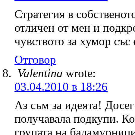
Стратегия в собственот
отличен от мен и подкр
чувството за хумор със
Отговор
Valentina
wrote:
03.04.2010 в 18:26
Аз съм за идеята! Досег
получавала подкупи. Ко
групата на баламурници