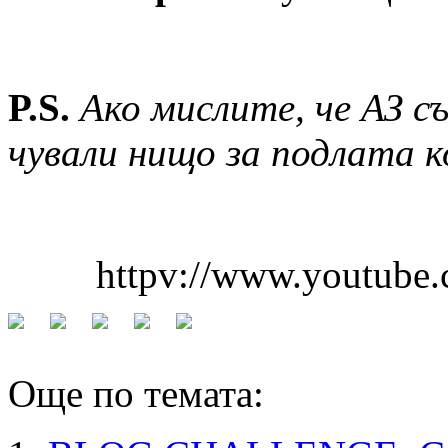
P.S.
Ако мислите, че АЗ с
чували нищо за подлата к
httpv://www.youtube
Още по темата: