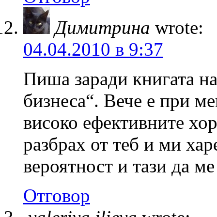
Димитрина
wrote:
04.04.2010 в 9:37
Пиша заради книгата на
бизнеса“. Вече е при ме
високо ефективните хор
разбрах от теб и ми хар
вероятност и тази да ме
Отговор