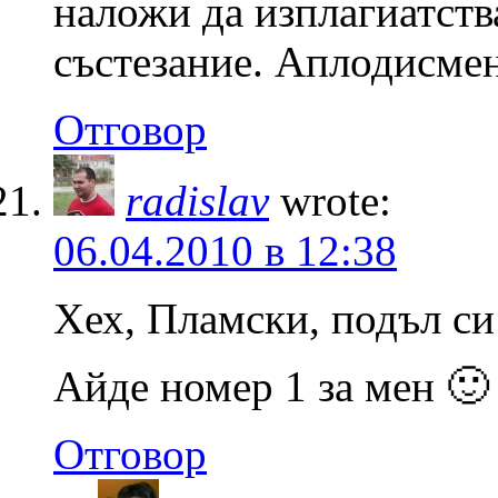
наложи да изплагиатств
състезание. Аплодисме
Отговор
radislav
wrote:
06.04.2010 в 12:38
Хех, Пламски, подъл си
Айде номер 1 за мен 🙂
Отговор