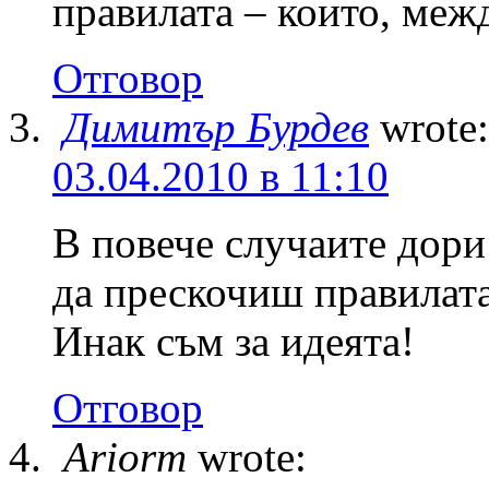
правилата – които, межд
Отговор
Димитър Бурдев
wrote:
03.04.2010 в 11:10
В повече случаите дори 
да прескочиш правилата
Инак съм за идеята!
Отговор
Ariorm
wrote: