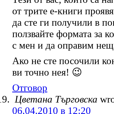
от трите е-книги проявя
да сте ги получили в по
ползвайте формата за ко
с мен и да оправим нещ
Ако не сте посочили ко
ви точно нея! 😉
Отговор
Цветана Търговска
wro
06.04.2010 в 12:20