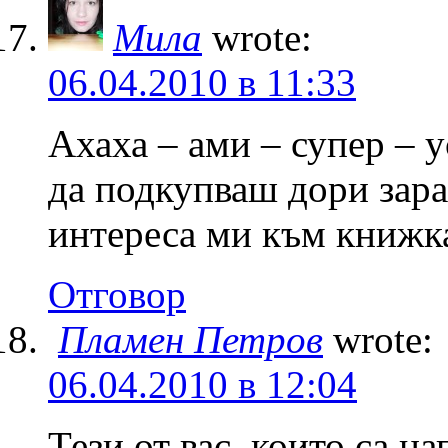
Мила
wrote:
06.04.2010 в 11:33
Ахаха – ами – супер – у
да подкупваш дори зара
интереса ми към книжк
Отговор
Пламен Петров
wrote:
06.04.2010 в 12:04
Тези от вас, които са н