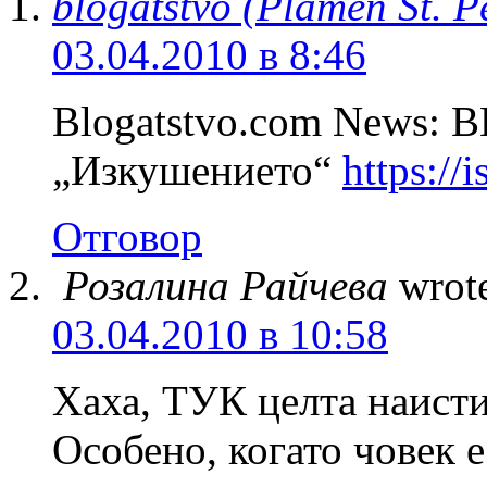
blogatstvo (Plamen St. P
03.04.2010 в 8:46
Blogatstvo.com News
„Изкушението“
https://
Отговор
Розалина Райчева
wrot
03.04.2010 в 10:58
Хаха, ТУК целта наисти
Особено, когато човек е