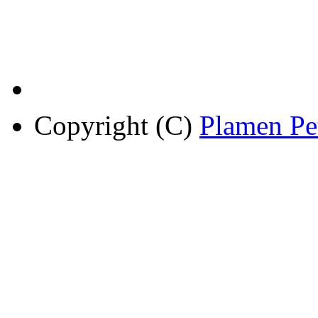
Copyright (C)
Plamen Pe