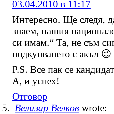
03.04.2010 в 11:17
Интересно. Ще следя, д
знаем, нашия национале
си имам.“ Та, не съм си
подкупването с акъл 😉
P.S. Все пак се кандида
А, и успех!
Отговор
Велизар Велков
wrote: