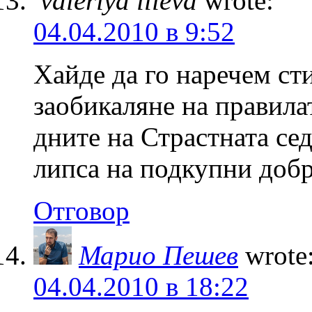
valeriya ilieva
wrote:
04.04.2010 в 9:52
Хайде да го наречем сти
заобикаляне на правилат
дните на Страстната се
липса на подкупни добр
Отговор
Марио Пешев
wrote
04.04.2010 в 18:22