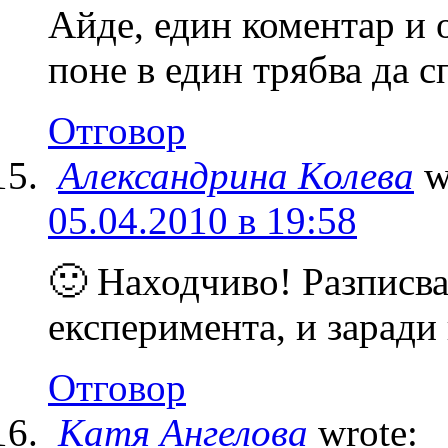
Айде, един коментар и о
поне в един трябва да с
Отговор
Александрина Колева
w
05.04.2010 в 19:58
🙂 Находчиво! Разписвам
експеримента, и заради
Отговор
Катя Ангелова
wrote: