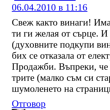
06.04.2010 в 11:16
Свеж както винаги! Има
ти ги желая от сърце. 
(духовните подкупи вин
бих се отказала от елек
Продажби. Въпреки, че 
трите (малко съм си ст
шумоленето на страници
Отговор