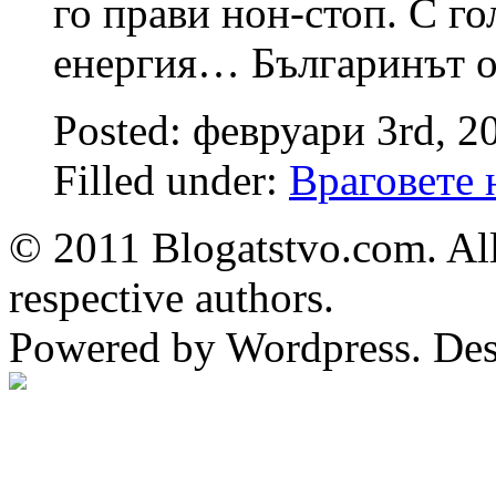
го прави нон-стоп. С г
енергия… Българинът о
Posted: февруари 3rd, 2
Filled under:
Враговете 
© 2011 Blogatstvo.com. All
respective authors.
Powered by Wordpress. De