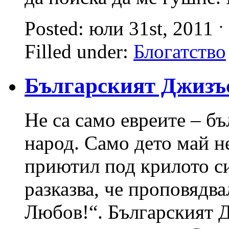
Posted: юли 31st, 2011 
Filled under:
Блогатство
Българският Джизъ
Не са само евреите – б
народ. Само дето май н
приютил под крилото с
разказва, че проповядва
Любов!“. Българският Д