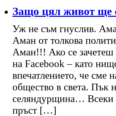
Защо цял живот ще 
Уж не съм гнуслив. Ам
Аман от толкова полити
Аман!!! Ако се зачетеш 
на Facebook – като ни
впечатлението, че сме 
общество в света. Пък 
селяндурщина… Всеки и
пръст […]