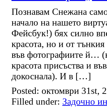
Познавам Снежана само
начало на нашето виртуа
Фейсбук!) бях силно вп
красота, но и от тънкия
във фотографиите й… (н
красота присъства и във
докоснала). И в […]
Posted: октомври 31st, 
Filled under:
Задочно и