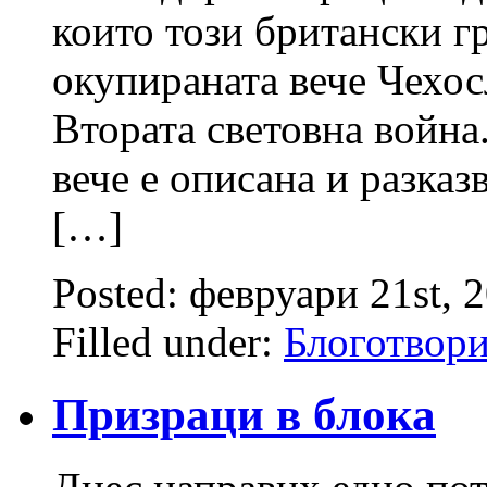
които този британски г
окупираната вече Чехос
Втората световна война
вече е описана и разка
[…]
Posted: февруари 21st, 
Filled under:
Блоготвор
Призраци в блока