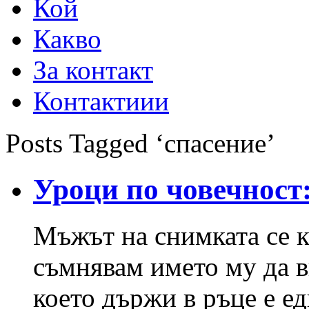
Кой
Какво
За контакт
Контактиии
Posts Tagged ‘спасение’
Уроци по човечност
Мъжът на снимката се к
съмнявам името му да в
което държи в ръце е ед