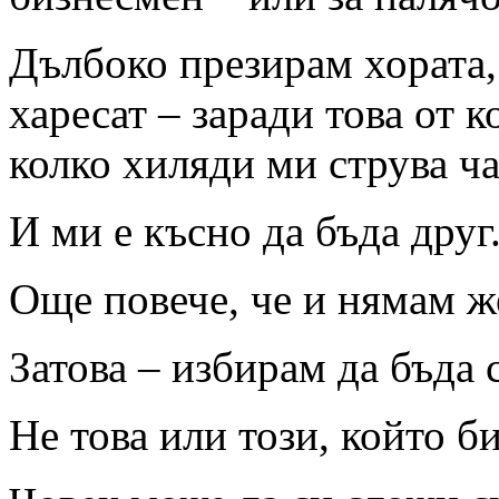
Дълбоко презирам хората,
харесат – заради това от 
колко хиляди ми струва ч
И ми е късно да бъда друг
Още повече, че и нямам 
Затова – избирам да бъда 
Не това или този, който б