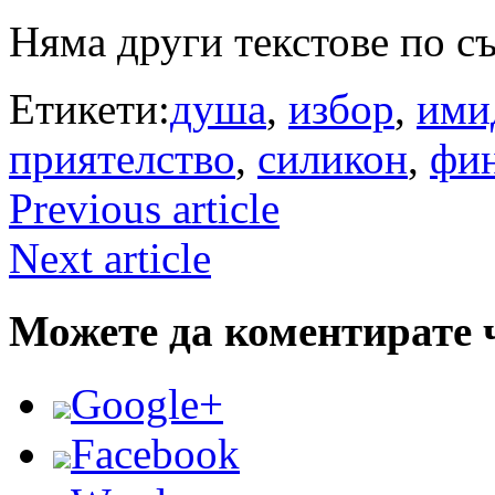
Няма други текстове по с
Етикети:
душа
,
избор
,
ими
приятелство
,
силикон
,
фин
Previous article
Next article
Можете да коментирате 
Google+
Facebook