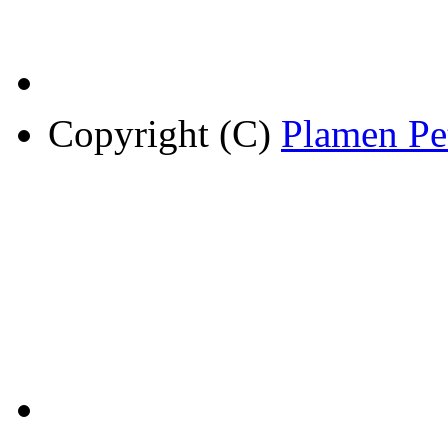
Copyright (C)
Plamen Pe