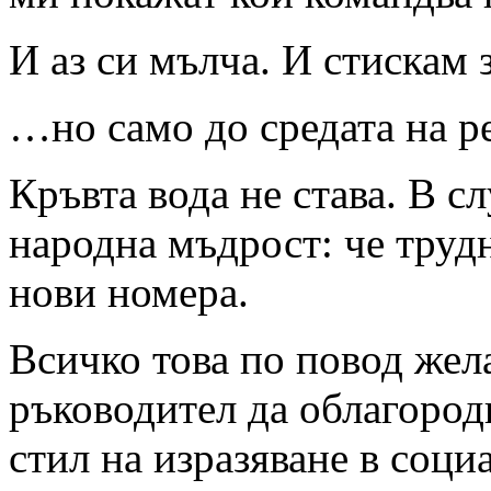
И аз си мълча. И стискам 
…но само до средата на ре
Кръвта вода не става. В с
народна мъдрост: че труд
нови номера.
Всичко това по повод жел
ръководител да облагород
стил на изразяване в соц