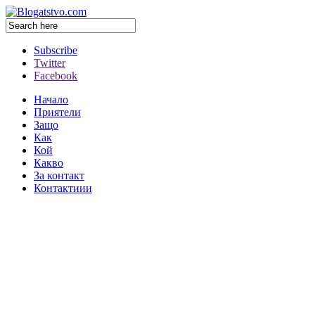
Subscribe
Twitter
Facebook
Начало
Приятели
Защо
Как
Кой
Какво
За контакт
Контактиии