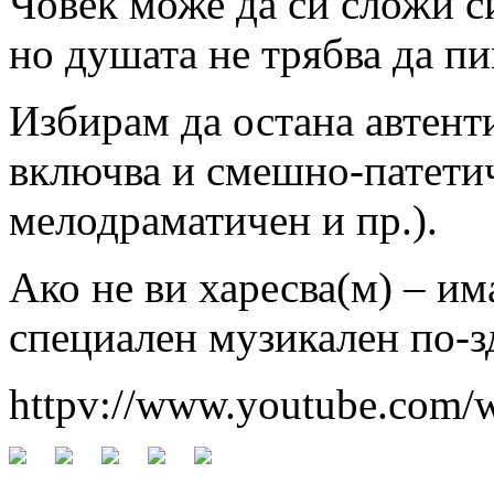
Човек може да си сложи с
но душата не трябва да п
Избирам да остана автенти
включва и смешно-патетич
мелодраматичен и пр.).
Ако не ви харесва(м) – им
специален музикален по-з
httpv://www.youtube.com/