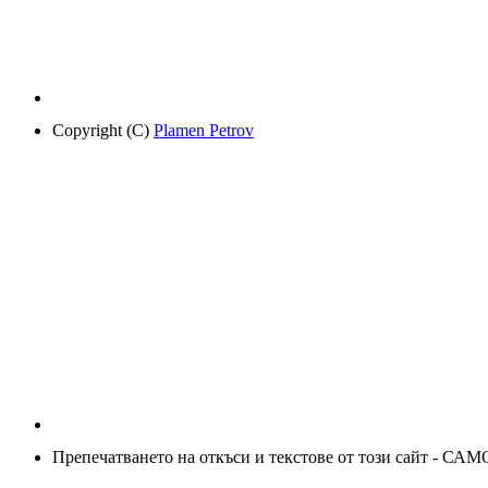
Copyright (C)
Plamen Petrov
Препечатването на откъси и текстове от този сайт - САМ