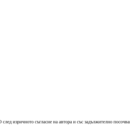
О след изричното съгласие на автора и със задължително посочв