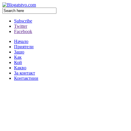
Subscribe
Twitter
Facebook
Начало
Приятели
Защо
Как
Кой
Какво
За контакт
Контактиии