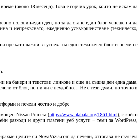
реме (около 18 месеца). Това е горчив урок, който не искам да
имерно половин-един ден, но за да стане един блог успешен и да
лина и непрекъснато, ежедневно усъвършенстване (техническо,
о-горе като важни за успеха на един тематичен блог и не ми се
m.
и на банери и текстови линкове и още на същия ден една дама,
печели от блог, не ни ли е неудобно… Не с тези думи, но точно в
тформи и печели честно и добре.
 мощен Nissan Primera (
https://www.alabala.org/1861.html
), с който
ейн разходи и други платени уеб услуги – теми за WordPress,
ирахме целите си NovaVizia.com да печели, оттогава не съм чул