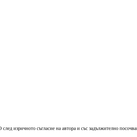
О след изричното съгласие на автора и със задължително посочв