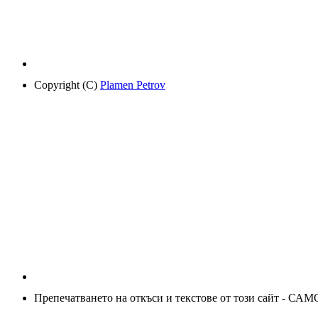
Copyright (C)
Plamen Petrov
Препечатването на откъси и текстове от този сайт - САМ