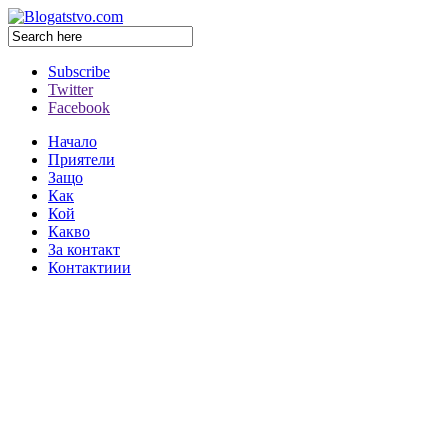
Subscribe
Twitter
Facebook
Начало
Приятели
Защо
Как
Кой
Какво
За контакт
Контактиии