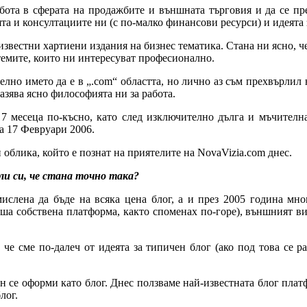
абота в сферата на продажбите и външната търговия и да се пре
а и консултациите ни (с по-малко финансови ресурси) и идеята 
известни хартиени издания на бизнес тематика. Стана ни ясно, ч
темите, които ни интересуват професионално.
лно името да е в „.com“ областта, но лично аз съм прехвърлил 
разява ясно философията ни за работа.
 7 месеца по-късно, като след изключително дълга и мъчителна
а 17 Февруари 2006.
и облика, който е познат на приятелите на NovaVizia.com днес.
ли си, че стана точно така?
мислена да бъде на всяка цена блог, а и през 2005 година мн
ша собствена платформа, както споменах по-горе), външният ви
 че сме по-далеч от идеята за типичен блог (ако под това се 
ин се оформи като блог. Днес ползваме най-известната блог плат
лог.