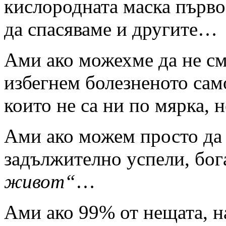
кислородната маска първо 
да спасяваме и другите…
Ами ако можехме да не с
избегнем болезненото сам
които не са ни по мярка, 
Ами ако можем просто да 
задължително успели, бог
живот“
…
Ами ако 99% от нещата, на