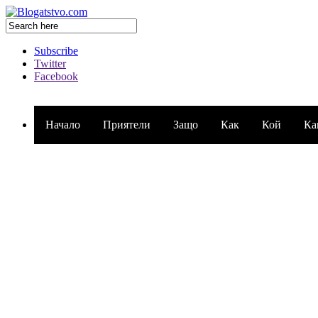
Subscribe
Twitter
Facebook
Начало
Приятели
Защо
Как
Кой
Ка