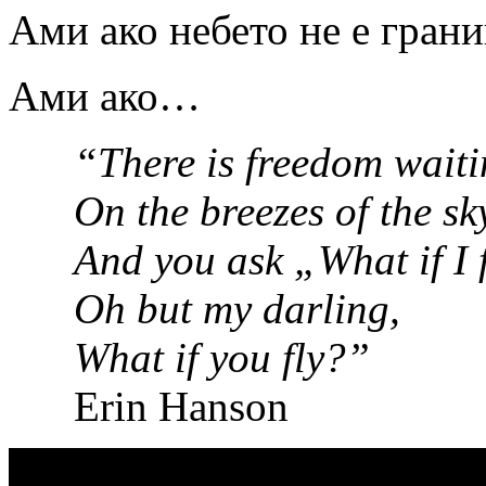
Ами ако небето не е гран
Ами ако…
“There is freedom waiti
On the breezes of the sk
And you ask „What if I 
Oh but my darling,
What if you fly?”
Erin Hanson