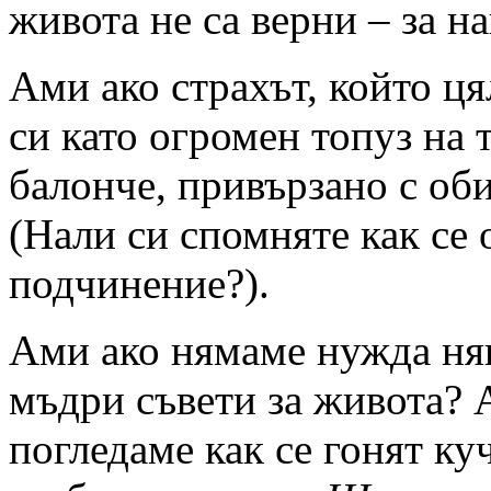
живота не са верни – за 
Ами ако страхът, който ця
си като огромен топуз на 
балонче, привързано с об
(Нали си спомняте как се 
подчинение?).
Ами ако нямаме нужда няк
мъдри съвети за живота? 
погледаме как се гонят куч