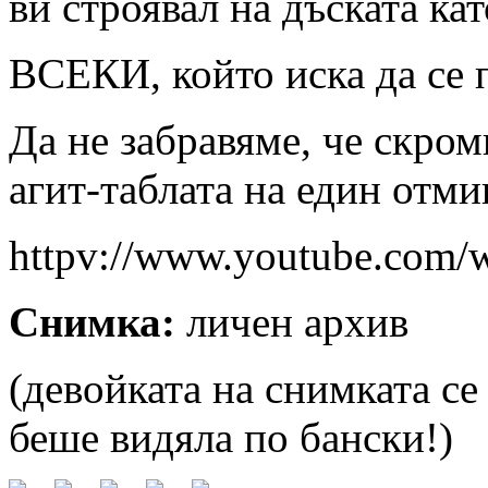
ви строявал на дъската кат
ВСЕКИ, който иска да се 
Да не забравяме, че скром
агит-таблата на един отми
httpv://www.youtube.com
Снимка:
личен архив
(девойката на снимката се
беше видяла по бански!)