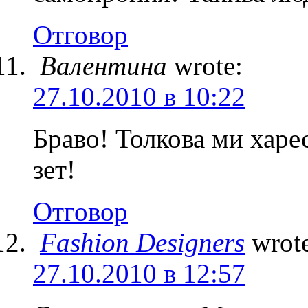
Отговор
Валентина
wrote:
27.10.2010 в 10:22
Браво! Толкова ми харес
зет!
Отговор
Fashion Designers
wrot
27.10.2010 в 12:57