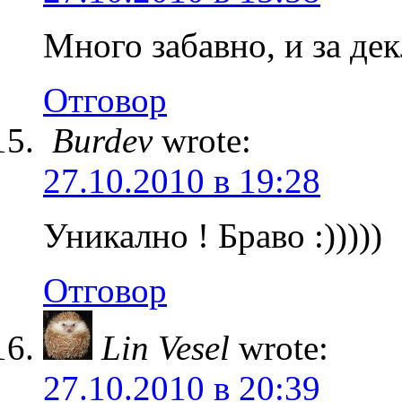
Много забавно, и за де
Отговор
Burdev
wrote:
27.10.2010 в 19:28
Уникално ! Браво :)))))
Отговор
Lin Vesel
wrote:
27.10.2010 в 20:39