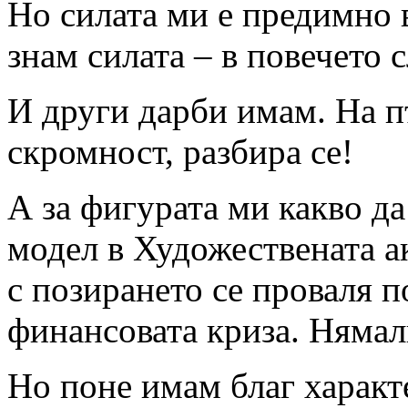
Но силата ми е предимно 
знам силата – в повечето 
И други дарби имам. На п
скромност, разбира се!
А за фигурата ми какво да
модел в Художествената а
с позирането се проваля п
финансовата криза. Няма
Но поне имам благ характ