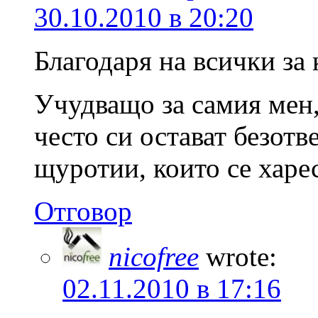
30.10.2010 в 20:20
Благодаря на всички за
Учудващо за самия мен,
често си остават безот
щуротии, които се харе
Отговор
nicofree
wrote:
02.11.2010 в 17:16