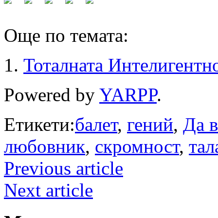
Още по темата:
Тоталната Интелигентн
Powered by
YARPP
.
Етикети:
балет
,
гений
,
Да в
любовник
,
скромност
,
тал
Previous article
Next article