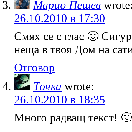
Марио Пешев
wrote
26.10.2010 в 17:30
Смях се с глас 🙂 Сигу
неща в твоя Дом на сат
Отговор
Точка
wrote:
26.10.2010 в 18:35
Много радващ текст! 🙂