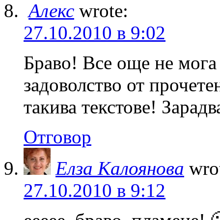
Алекс
wrote:
27.10.2010 в 9:02
Браво! Все още не мога
задоволство от прочете
такива текстове! Зарадв
Отговор
Елза Калоянова
wro
27.10.2010 в 9:12