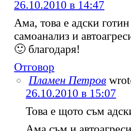
26.10.2010 в 14:47
Ама, това е адски готин
самоанализ и автоагрес
🙂 благодаря!
Отговор
Пламен Петров
wrot
26.10.2010 в 15:07
Това е щото съм адск
Ама съм и автоагреси