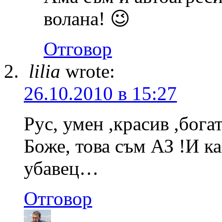
волана! 😉
Отговор
lilia
wrote:
26.10.2010 в 15:27
Рус, умен ,красив ,бог
Боже, това съм АЗ !И ка
убавец…
Отговор