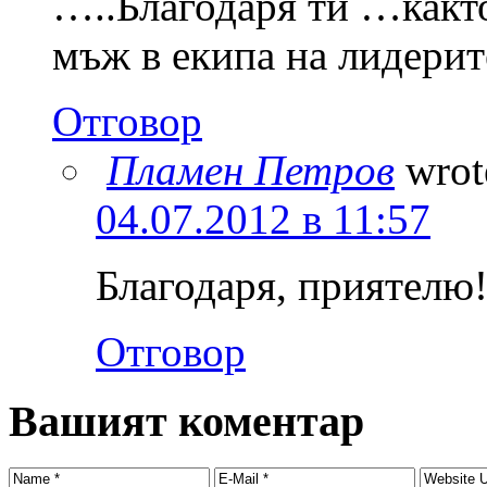
…..Благодаря ти …както
мъж в екипа на лидерит
Отговор
Пламен Петров
wrot
04.07.2012 в 11:57
Благодаря, приятелю!
Отговор
Вашият коментар