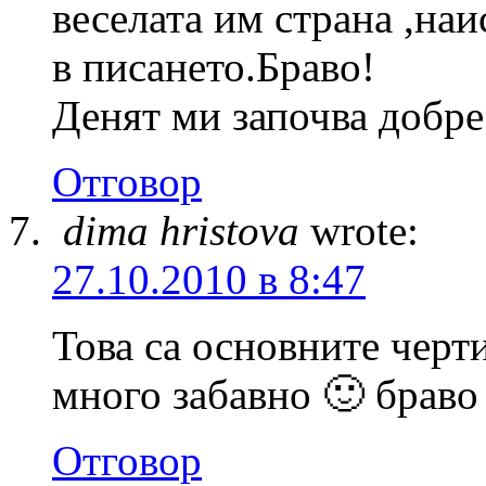
веселата им страна ,на
в писането.Браво!
Денят ми започва добре
Отговор
dima hristova
wrote:
27.10.2010 в 8:47
Това са основните черт
много забавно 🙂 браво
Отговор