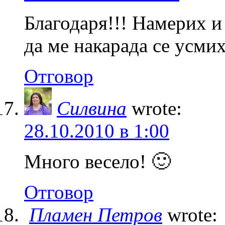
Благодаря!!! Намерих и 
да ме накарада се усми
Отговор
Силвина
wrote:
28.10.2010 в 1:00
Много весело! 🙂
Отговор
Пламен Петров
wrote: