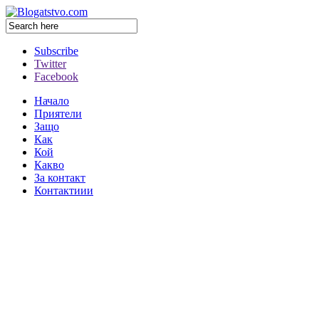
Subscribe
Twitter
Facebook
Начало
Приятели
Защо
Как
Кой
Какво
За контакт
Контактиии