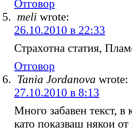
Отговор
meli
wrote:
26.10.2010 в 22:33
Страхотна статия, Плам
Отговор
Tania Jordanova
wrote:
27.10.2010 в 8:13
Много забавен текст, в 
като показваш някои от