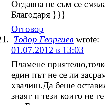
Отдавна не съм се смяла
Благодаря }}}
Отговор
Тодор Георгиев
wrote:
01.07.2012 в 13:03
Пламене приятелю,толко
един път не се ли засра
хвалиш.Да беше оставил
знаят и тези които не т