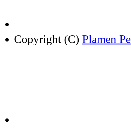
Copyright (C)
Plamen Pe