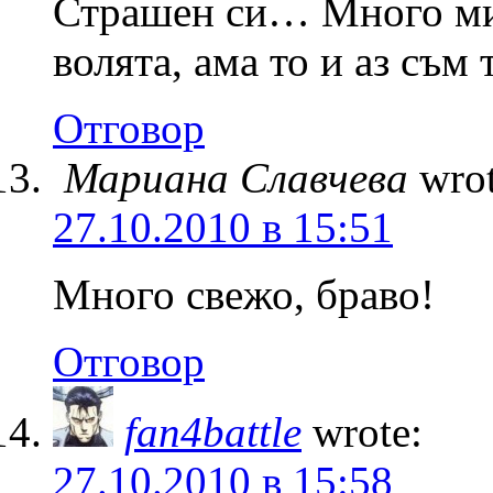
Страшен си… Много ми 
волята, ама то и аз съм 
Отговор
Мариана Славчева
wrot
27.10.2010 в 15:51
Много свежо, браво!
Отговор
fan4battle
wrote:
27.10.2010 в 15:58