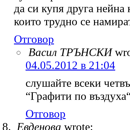
да си купя друга нейна 
които трудно се намират
Отговор
Васил ТРЪНСКИ
wro
04.05.2012 в 21:04
слушайте всеки четв
“Графити по въздуха
Отговор
Евденова
wrote: