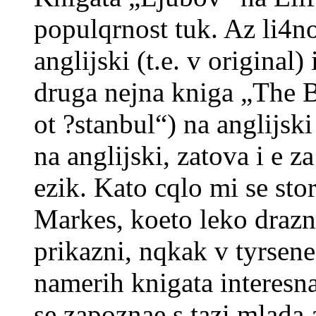
populqrnost tuk. Az li4n
anglijski (t.e. v original
druga nejna kniga „The B
ot ?stanbul“) na anglijski
na anglijski, zatova i e z
ezik. Kato cqlo mi se stori
Markes, koeto leko drazni,
prikazni, nqkak v tyrsene
namerih knigata interesna
se zapoznae s tazi mlada 