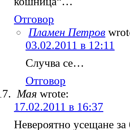
кошница“…
Отговор
Пламен Петров
wrot
03.02.2011 в 12:11
Случва се…
Отговор
Мая
wrote:
17.02.2011 в 16:37
Невероятно усещане за