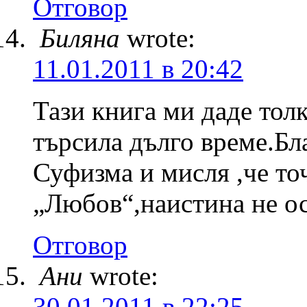
Отговор
Биляна
wrote:
11.01.2011 в 20:42
Тази книга ми даде тол
търсила дълго време.Бл
Суфизма и мисля ,че то
„Любов“,наистина не о
Отговор
Ани
wrote:
30.01.2011 в 22:25