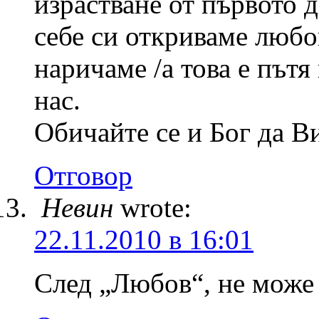
израстване от първото 
себе си откриваме любов
наричаме /а това е пътя
нас.
Обичайте се и Бог да Ви
Отговор
Невин
wrote:
22.11.2010 в 16:01
След „Любов“, не мож