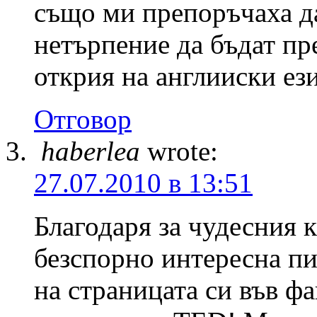
също ми препоръчаха да
нетърпение да бъдат пре
открия на англииски ези
Отговор
haberlea
wrote:
27.07.2010 в 13:51
Благодаря за чудесния к
безспорно интересна пи
на страницата си във фа