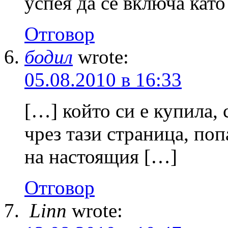
успея да се включа като
Отговор
бодил
wrote:
05.08.2010 в 16:33
[…] който си е купила, 
чрез тази страница, поп
на настоящия […]
Отговор
Linn
wrote: