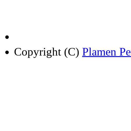
Copyright (C)
Plamen Pe