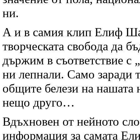
ни.
А и в самия клип Елиф Ша
творческата свобода да бъ
държим в съответствие с „
ни лепнали. Само заради т
общите белези на нашата 
нещо друго…
Вдъхновен от нейното сло
информация за самата Ели