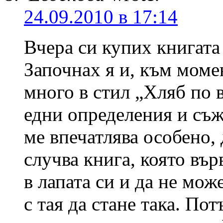
24.09.2010 в 17:14
Вчера си купих книгата
Започнах я и, към момен
много в стил „Хляб по 
едни определения и съж
ме впечатлява особено,
случва книга, която вър
в лапата си и да не мо
с тая да стане така. По