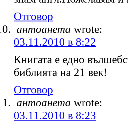
Отговор
антоанета
wrote:
03.11.2010 в 8:22
Книгата е едно вълшебст
библията на 21 век!
Отговор
антоанета
wrote:
03.11.2010 в 8:23