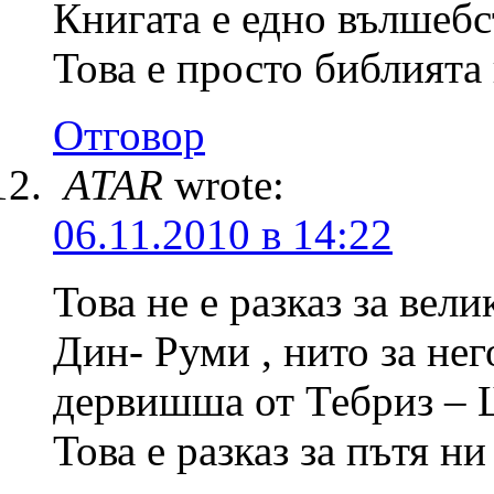
Книгата е едно вълшебс
Това е просто библията 
Отговор
ATAR
wrote:
06.11.2010 в 14:22
Това не е разказ за вел
Дин- Руми , нито за не
дервишша от Тебриз – 
Това е разказ за пътя н