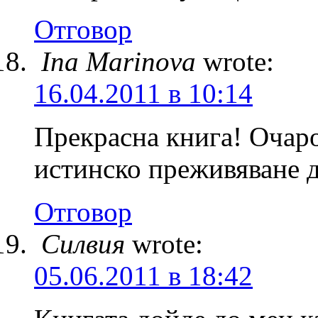
Отговор
Ina Marinova
wrote:
16.04.2011 в 10:14
Прекрасна книга! Очар
истинско преживяване д
Отговор
Силвия
wrote:
05.06.2011 в 18:42