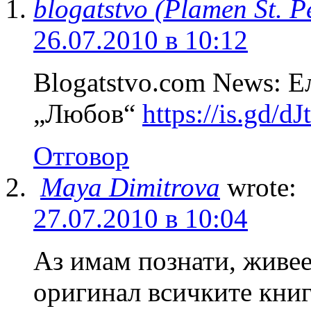
blogatstvo (Plamen St. P
26.07.2010 в 10:12
Blogatstvo.com News: 
„Любов“
https://is.gd/dJ
Отговор
Maya Dimitrova
wrote:
27.07.2010 в 10:04
Аз имам познати, живее
оригинал всичките книг