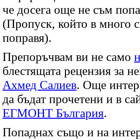
че досега още не съм поп
(Пропуск, който в много 
поправя).
Препоръчвам ви не само
блестящата рецензия за не
Ахмед Салиев
. Още интер
да бъдат прочетени и в са
ЕГМОНТ България
.
Попаднах също и на интер