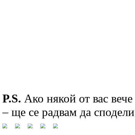
P.S.
Ако някой от вас вече
– ще се радвам да сподели