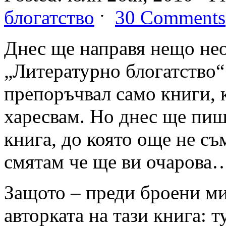
блогатство
ˑ
30 Comments
Днес ще направя нещо нео
„Литературно блогатство“
препоръчвал само книги, 
харесвам. Но днес ще пиш
книга, до която още не съ
смятам че ще ви очарова
Защото – преди броени ми
авторката на тази книга: