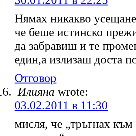
Нямах никакво усещане,
че беше истинско прежи
да забравиш и те проме
един,а излизаш доста п
Отговор
Илияна
wrote:
03.02.2011 в 11:30
мисля, че „тръгнах към 