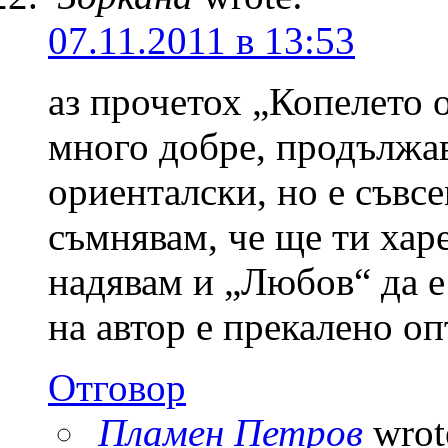
07.11.2011 в 13:53
аз прочетох „Копелето о
много добре, продължав
ориенталски, но е съвсе
съмнявам, че ще ти харе
надявам и „Любов“ да е
на автор е прекалено о
Отговор
Пламен Петров
wrot