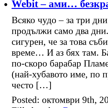
Webit – ами… безкр
Всяко чудо – за три дн
продължи само два дни
сигурен, че за това съб
време… И аз бях там. Б
по-скоро барабар Пламе
(най-хубавото име, по 
често […]
Posted: октомври 9th, 2