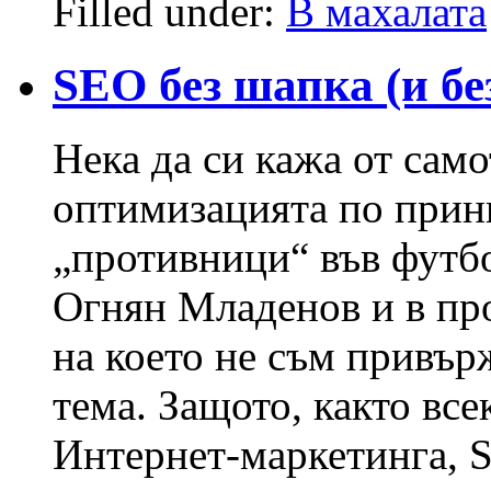
Filled under:
В махалата
SEO без шапка (и бе
Нека да си кажа от сам
оптимизацията по принц
„противници“ във футбо
Огнян Младенов и в про
на което не съм привър
тема. Защото, както все
Интернет-маркетинга, 