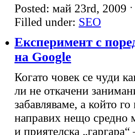
Posted: май 23rd, 2009 
Filled under:
SEO
Експеримент с пор
на Google
Когато човек се чуди ка
ли не откачени заниман
забавляваме, а който г
направих нещо средно 
и приятелска „гаргара“ 