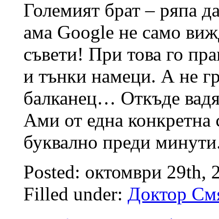
Големият брат – ряпа д
ама Google не само виж
съвети! При това го пр
и тънки намеци. А не гр
балканец… Откъде вадя
Ами от една конкретна с
буквално преди минути
Posted: октомври 29th,
Filled under:
Доктор См