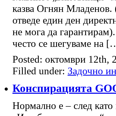
казва Огнян Младенов. 
отведе един ден директн
не мога да гарантирам)
често се шегуваме на [
Posted: октомври 12th,
Filled under:
Задочно и
Конспирацията G
Нормално е – след като