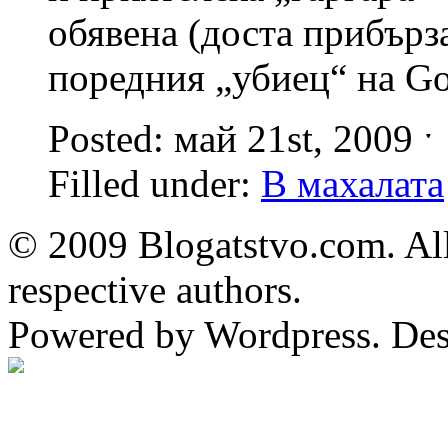
обявена (доста прибърз
поредния „убиец“ на Go
Posted: май 21st, 2009 
Filled under:
В махалата
© 2009 Blogatstvo.com. All
respective authors.
Powered by Wordpress. De