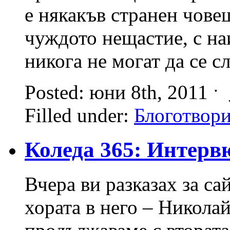
е някакъв странен чове
чуждото нещастие, с на
никога не могат да се с
Posted: юни 8th, 2011 ˑ
Filled under:
Блоготвор
Коледа 365: Интерв
Вчера ви разказах за са
хората в него – Никола