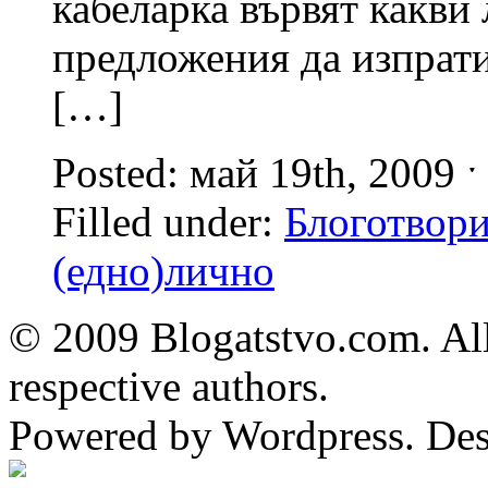
кабеларка вървят какви
предложения да изпрати
[…]
Posted: май 19th, 2009 
Filled under:
Блоготвори
(едно)лично
© 2009 Blogatstvo.com. All
respective authors.
Powered by Wordpress. De