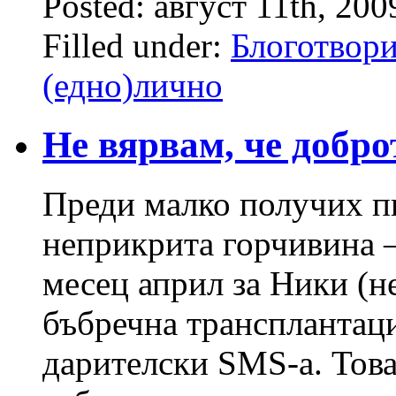
Posted: август 11th, 20
Filled under:
Блоготвори
(едно)лично
Не вярвам, че добро
Преди малко получих пи
неприкрита горчивина –
месец април за Ники (не
бъбречна трансплантац
дарителски SMS-а. Това