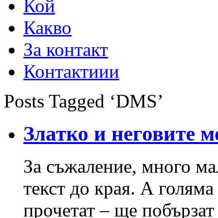
Кой
Какво
За контакт
Контактиии
Posts Tagged ‘DMS’
Златко и неговите м
За съжаление, много ма
текст до края. А голяма 
прочетат – ще побързат д