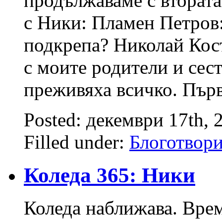
продължаваме с втората
с Ники: Пламен Петров
подкрепа? Николай Кос
с моите родители и сест
преживяха всичко. Първ
Posted: декември 17th, 
Filled under:
Блоготвор
Коледа 365: Ники
Коледа наближава. Врем