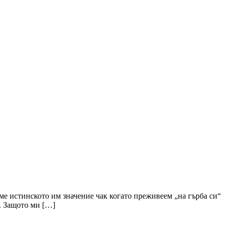
раме истинското им значение чак когато преживеем „на гърба си“
а. Защото ми […]