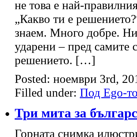
не това е най-правилни
„Какво ти е решението?
знаем. Много добре. Ни
ударени – пред самите 
решението. […]
Posted: ноември 3rd, 2
Filled under:
Под Ego-т
Три мита за българ
Горната снимка илюстр