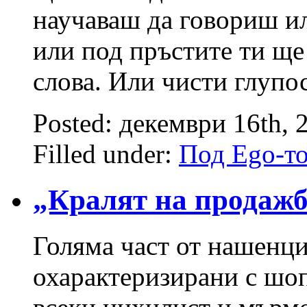
научаваш да говориш ил
или под пръстите ти ще
слова. Или чисти глуп
Posted: декември 16th, 
Filled under:
Под Ego-т
„Кралят на продажб
Голяма част от нашенци
охарактеризирани с шоп