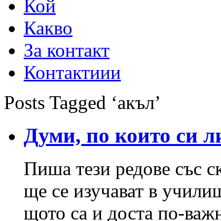
Кой
Какво
За контакт
Контактиии
Posts Tagged ‘акъл’
Думи, по които си 
Пиша тези редове със с
ще се изучават в учили
щото са и доста по-важ