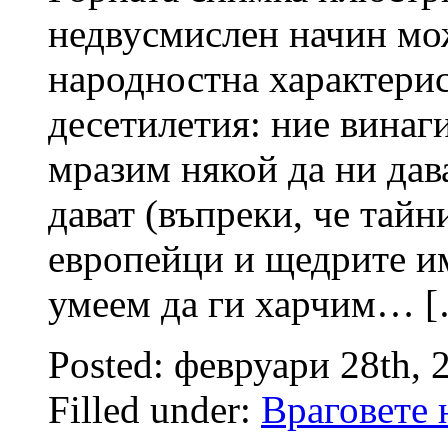
недвусмислен начин мо
народностна характерис
десетилетия: ние винаг
мразим някой да ни дав
дават (въпреки, че тайн
европейци и щедрите и
умеем да ги харчим… 
Posted: февруари 28th, 
Filled under:
Враговете 