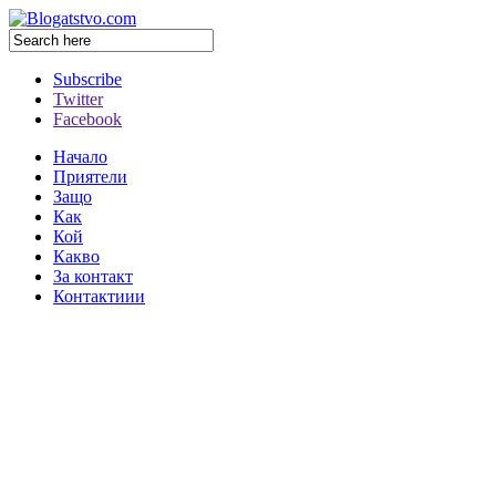
Subscribe
Twitter
Facebook
Начало
Приятели
Защо
Как
Кой
Какво
За контакт
Контактиии