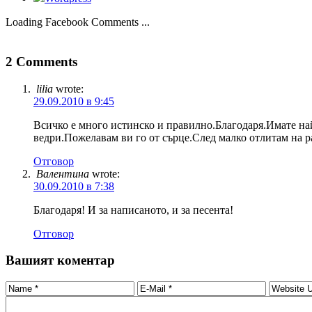
Loading Facebook Comments ...
2 Comments
lilia
wrote:
29.09.2010 в 9:45
Всичко е много истинско и правилно.Благодаря.Имате най
ведри.Пожелавам ви го от сърце.След малко отлитам на р
Отговор
Валентина
wrote:
30.09.2010 в 7:38
Благодаря! И за написаното, и за песента!
Отговор
Вашият коментар