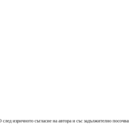
О след изричното съгласие на автора и със задължително посочв