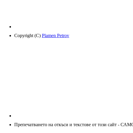
Copyright (C)
Plamen Petrov
Препечатването на откъси и текстове от този сайт - САМ