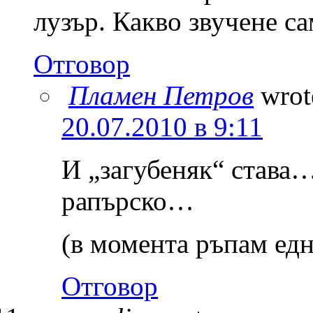
лузър. Какво звучене 
Отговор
Пламен Петров
wrot
20.07.2010 в 9:11
И „загубеняк“ става…
рапърско…
(в момента ръпам едн
Отговор