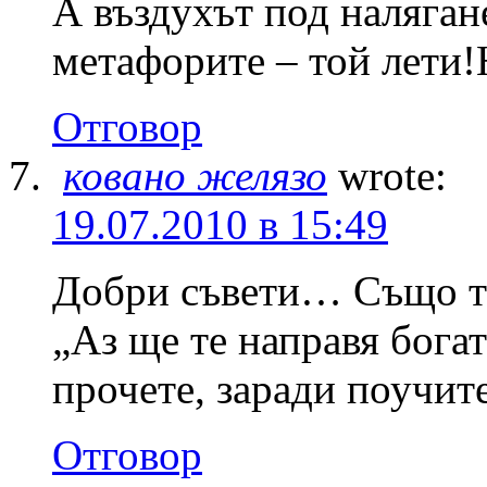
А въздухът под наляган
метафорите – той лети!
Отговор
ковано желязо
wrote:
19.07.2010 в 15:49
Добри съвети… Също та
„Аз ще те направя бога
прочете, заради поучит
Отговор