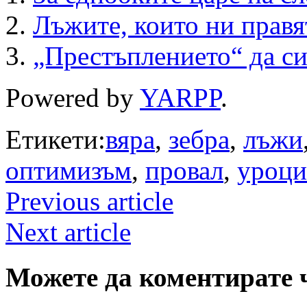
Лъжите, които ни правя
„Престъплението“ да си
Powered by
YARPP
.
Етикети:
вяра
,
зебра
,
лъжи
оптимизъм
,
провал
,
уроци
Previous article
Next article
Можете да коментирате 