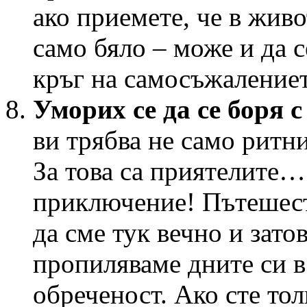
ако приемете, че в живо
само бяло – може и да 
кръг на самосъжалениет
Уморих се да се боря с
ви трябва не само ритни
За това са приятелите…
приключение! Пътешес
да сме тук вечно и зато
пропиляваме дните си 
обреченост. Ако сте то