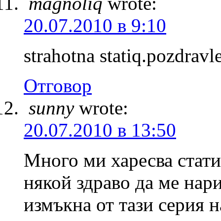
magnoliq
wrote:
20.07.2010 в 9:10
strahotna statiq.pozdravl
Отговор
sunny
wrote:
20.07.2010 в 13:50
Много ми харесва стат
някой здраво да ме нари
измъкна от тази серия 