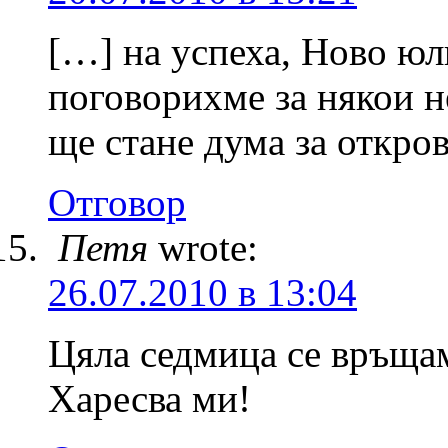
[…] на успеха, Ново юл
поговорихме за някои н
ще стане дума за откр
Отговор
Петя
wrote:
26.07.2010 в 13:04
Цяла седмица се връщам
Харесва ми!