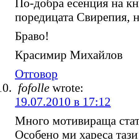
По-добра есенция на к
поредицата Свирепия, н
Браво!
Красимир Михайлов
Отговор
fofolle
wrote:
19.07.2010 в 17:12
Много мотивираща стат
Особено ми хареса тази