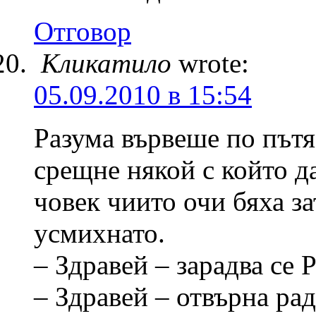
Отговор
Кликатило
wrote:
05.09.2010 в 15:54
Разума вървеше по пътя
срещне някой с който да
човек чиито очи бяха за
усмихнато.
– Здравей – зарадва се 
– Здравей – отвърна рад