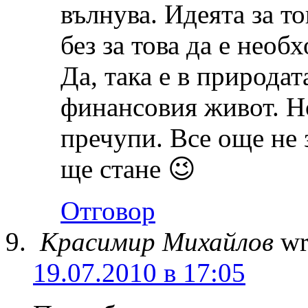
вълнува. Идеята за то
без за това да е необ
Да, така е в природат
финансовия живот. Но
пречупи. Все още не 
ще стане 😉
Отговор
Красимир Михайлов
wr
19.07.2010 в 17:05