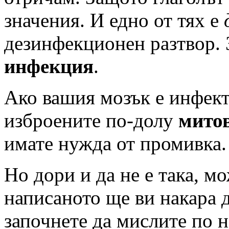
значения. И едно от тях е
дезинфекционен разтвор. 
инфекция
.
Ако вашия мозък е инфекти
изброените по-долу
митов
имате нужда от промивка.
Но дори и да не е така, м
написаното ще ви накара д
започнете да мислите по н