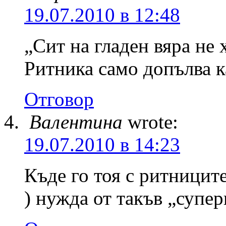
19.07.2010 в 12:48
„Сит на гладен вяра не
Ритника само допълв
Отговор
Валентина
wrote:
19.07.2010 в 14:23
Къде го тоя с ритницит
) нужда от такъв „супер