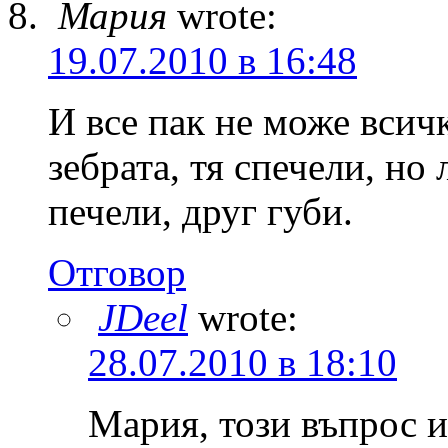
Мария
wrote:
19.07.2010 в 16:48
И все пак не може всичк
зебрата, тя спечели, но
печели, друг губи.
Отговор
JDeel
wrote:
28.07.2010 в 18:10
Мария, този въпрос 