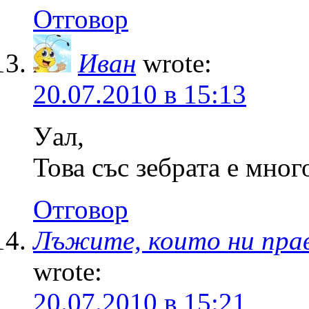
Отговор
Иван
wrote:
20.07.2010 в 15:13
Уал,
Това със зебрата е мно
Отговор
Лъжите, които ни правя
wrote:
20.07.2010 в 15:21