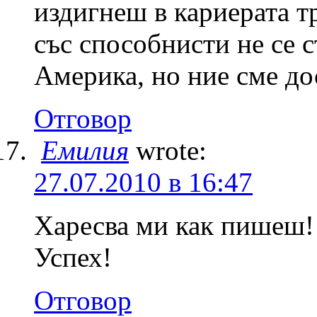
издигнеш в кариерата т
със способнисти не се с
Америка, но ние сме до
Отговор
Емилия
wrote:
27.07.2010 в 16:47
Харесва ми как пишеш!
Успех!
Отговор