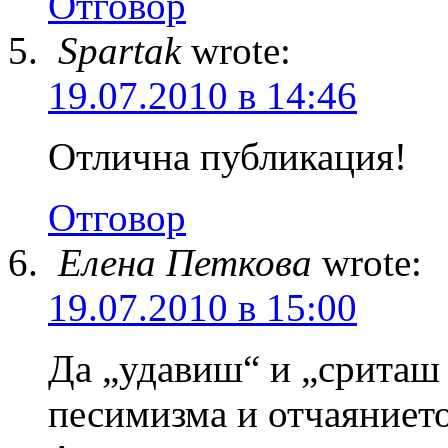
Отговор
Spartak
wrote:
19.07.2010 в 14:46
Отлична публикация!
Отговор
Елена Петкова
wrote:
19.07.2010 в 15:00
Да „удавиш“ и „сриташ 
песимизма и отчаянието