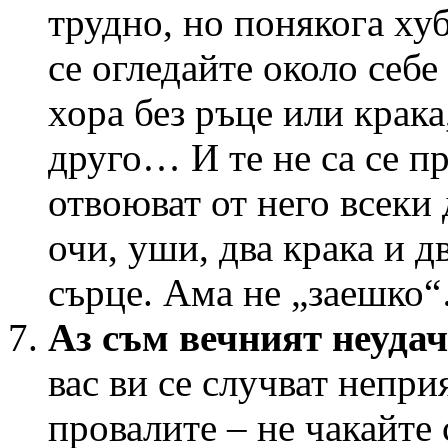
трудно, но понякога ху
се огледайте около себе
хора без ръце или крака
друго… И те не са се пр
отвоюват от него всеки
очи, уши, два крака и д
сърце. Ама не „заешко
Аз съм вечният неуда
вас ви се случват непри
провалите – не чакайте 