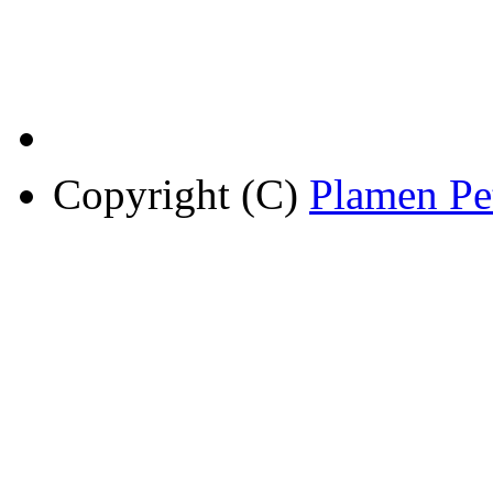
Copyright (C)
Plamen Pe