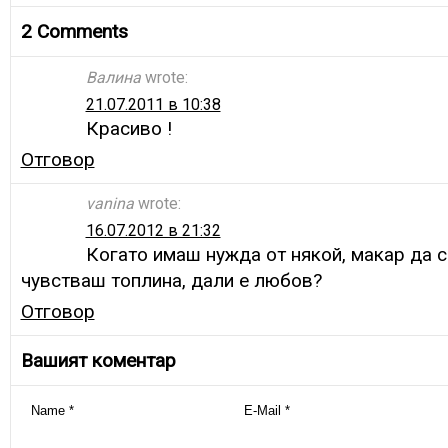
2 Comments
Валина
wrote:
21.07.2011 в 10:38
Красиво !
Отговор
vanina
wrote:
16.07.2012 в 21:32
Когато имаш нужда от някой, макар да с
чувстваш топлина, дали е любов?
Отговор
Вашият коментар