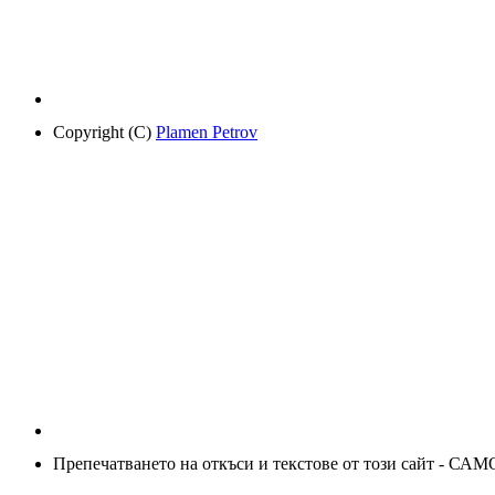
Copyright (C)
Plamen Petrov
Препечатването на откъси и текстове от този сайт - САМ