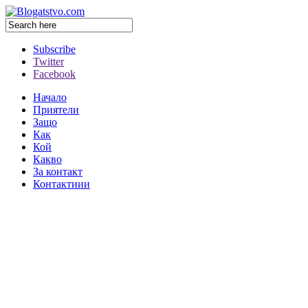
Subscribe
Twitter
Facebook
Начало
Приятели
Защо
Как
Кой
Какво
За контакт
Контактиии