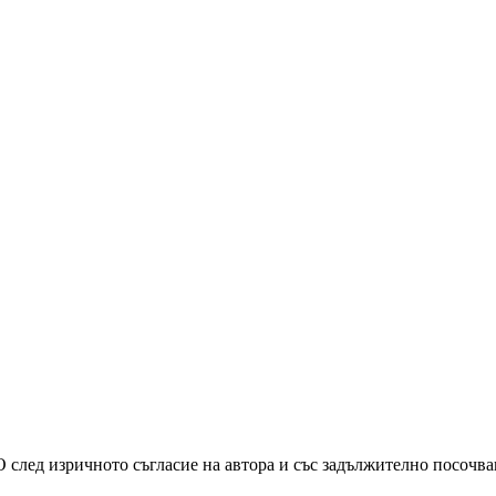
О след изричното съгласие на автора и със задължително посочв