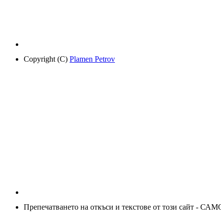
Copyright (C)
Plamen Petrov
Препечатването на откъси и текстове от този сайт - САМ