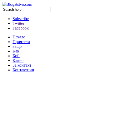
Subscribe
Twitter
Facebook
Начало
Приятели
Защо
Как
Кой
Какво
За контакт
Контактиии