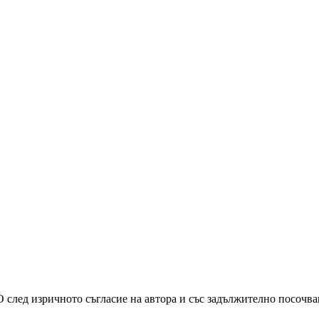
О след изричното съгласие на автора и със задължително посочв