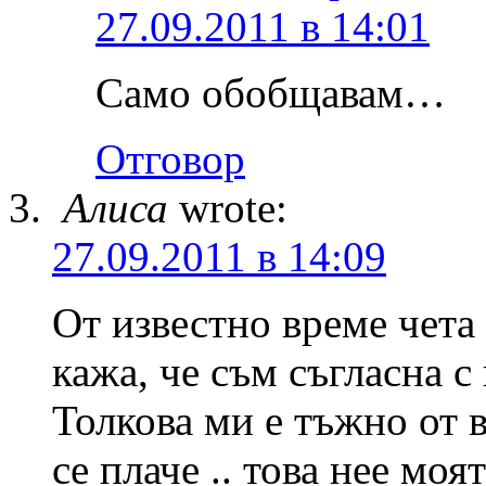
27.09.2011 в 14:01
Само обобщавам…
Отговор
Алиса
wrote:
27.09.2011 в 14:09
От известно време чета
кажа, че съм съгласна с
Толкова ми е тъжно от в
се плаче .. това нее моя