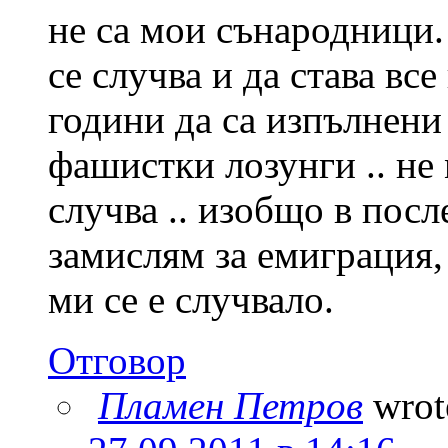
не са мои сънародници.
се случва и да става все
години да са изпълнени
фашистки лозунги .. не 
случва .. изобщо в посл
замислям за емиграция, 
ми се е случвало.
Отговор
Пламен Петров
wrot