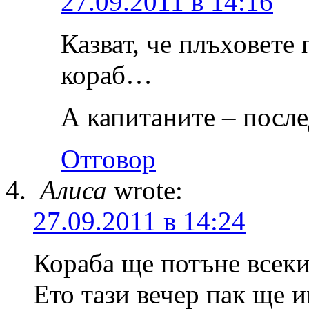
27.09.2011 в 14:16
Казват, че плъховете
кораб…
А капитаните – после
Отговор
Алиса
wrote:
27.09.2011 в 14:24
Кораба ще потъне всеки
Ето тази вечер пак ще 