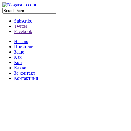
Subscribe
Twitter
Facebook
Начало
Приятели
Защо
Как
Кой
Какво
За контакт
Контактиии