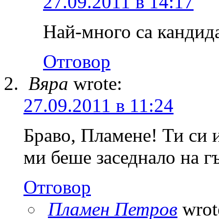
27.09.2011 в 14:17
Най-много са кандид
Отговор
Вяра
wrote:
27.09.2011 в 11:24
Браво, Пламене! Ти си и
ми беше заседнало на г
Отговор
Пламен Петров
wrot