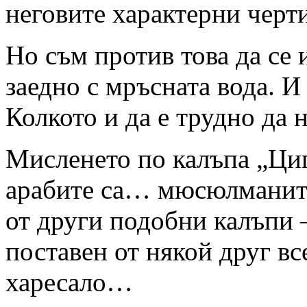
неговите характерни черти
Но съм против това да се 
заедно с мръсната вода. И
Колкото и да е трудно да
Мисленето по калъпа „Ци
арабите са… мюсюлманите
от други подобни калъпи –
поставен от някой друг все
харесало…