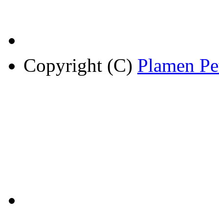
Copyright (C)
Plamen Pe