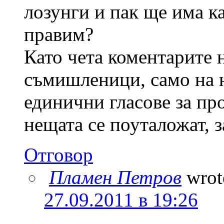
лозунги и пак ще има к
правим?
Като чета коментарите 
съмишленици, само на н
единични гласове за про
нещата се поуталожат, 
Отговор
Пламен Петров
wrot
27.09.2011 в 19:26