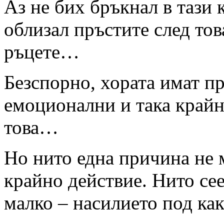
Аз не бих бръкнал в тази 
облизал пръстите след тов
ръцете…
Безспорно, хората имат пр
емоционални и така крайн
това…
Но нито една причина не 
крайно действие. Нито сее
малко – насилието под как