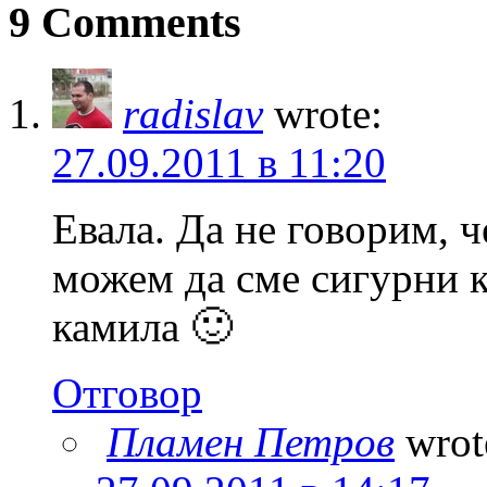
9 Comments
radislav
wrote:
27.09.2011 в 11:20
Евала. Да не говорим, че
можем да сме сигурни к
камила 🙂
Отговор
Пламен Петров
wrot