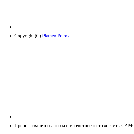
Copyright (C)
Plamen Petrov
Препечатването на откъси и текстове от този сайт - САМ