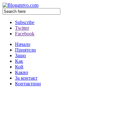
Subscribe
Twitter
Facebook
Начало
Приятели
Защо
Как
Кой
Какво
За контакт
Контактиии