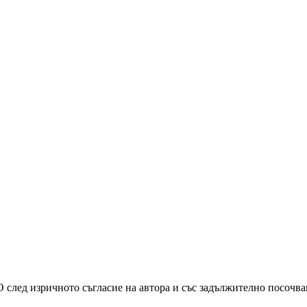
О след изричното съгласие на автора и със задължително посочв