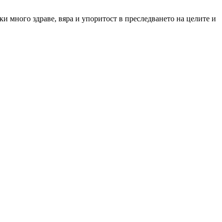
и много здраве, вяра и упоритост в преследването на целите и