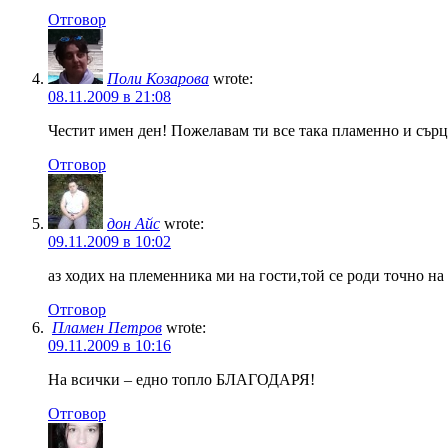
Отговор
Поли Козарова
wrote:
08.11.2009 в 21:08
Честит имен ден! Пожелавам ти все така пламенно и сърц
Отговор
дон Айс
wrote:
09.11.2009 в 10:02
аз ходих на племенника ми на гости,той се роди точно н
Отговор
Пламен Петров
wrote:
09.11.2009 в 10:16
На всички – едно топло БЛАГОДАРЯ!
Отговор