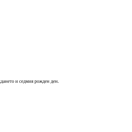
ждането и седмия рожден ден.