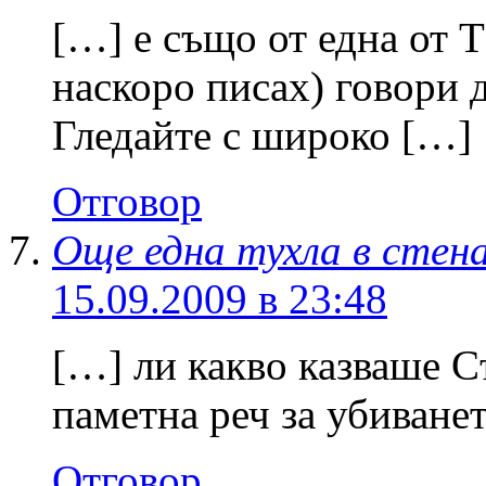
[…] е също от една от 
наскоро писах) говори д
Гледайте с широко […]
Отговор
Още една тухла в стена
15.09.2009 в 23:48
[…] ли какво казваше С
паметна реч за убиване
Отговор