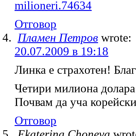
milioneri.74634
Отговор
Пламен Петров
wrote:
20.07.2009 в 19:18
Линка е страхотен! Бла
Четири милиона долара 
Почвам да уча корейски
Отговор
Ekaterina Choneva
wrot