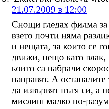
21.07.2009 в 12:00
Снощи гледах филма за
взето почти няма разли
и нещата, за които се го
движи, нещо като влак, 
които са набрали скорос
направят. А останалите
да извървят пътя си, а н
мислиш малко по-разумн