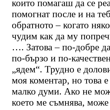
които помагаш да се реа
помогнат после и на те
обратното – когато няко
чудим как да му попреч
…. Затова – по-добре да
по-бързо и по-качествен
„ядем“. Трудно е долов
моя коментар, но това е
малко думи. Ако не мож
което ме съмнява, може