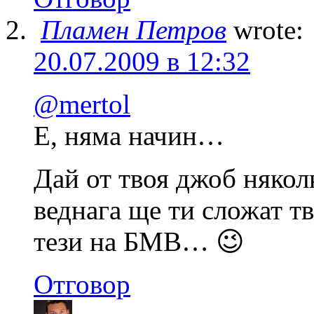
Пламен Петров
wrote:
20.07.2009 в 12:32
@mertol
Е, няма начин…
Дай от твоя джоб някол
веднага ще ти сложат т
тези на БМВ… 😉
Отговор