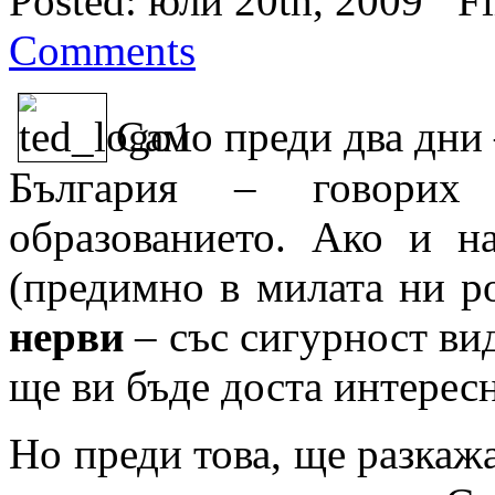
Posted: юли 20th, 2009 ˑ Fi
Comments
Само преди два дни
България – говорих
образованието. Ако и на
(предимно в милата ни ро
нерви
– със сигурност вид
ще ви бъде доста интерес
Но преди това, ще разкажа