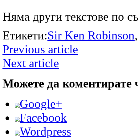
Няма други текстове по с
Етикети:
Sir Ken Robinson
Previous article
Next article
Можете да коментирате 
Google+
Facebook
Wordpress