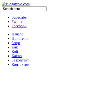
Subscribe
Twitter
Facebook
Начало
Приятели
Защо
Как
Кой
Какво
За контакт
Контактиии