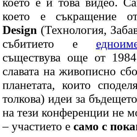
което е и това видео. С
което е съкращение 
Design
(Технология, Заба
събитието е
едноим
съществува още от 1984
славата на живописно сб
планетата, които сподел
толкова) идеи за бъдещето
на тези конференции не м
– участието е
само с пок