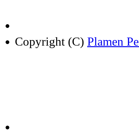
Copyright (C)
Plamen Pe