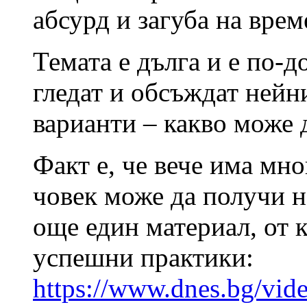
абсурд и загуба на вре
Темата е дълга и е по-до
гледат и обсъждат нейн
варианти – какво може 
Факт е, че вече има мно
човек може да получи н
още един материал, от 
успешни практики:
https://www.dnes.bg/vide