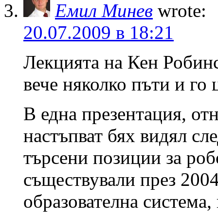
Емил Минев
wrote:
20.07.2009 в 18:21
Лекцията на Кен Робинс
вече няколко пъти и го
В една презентация, от
настъпват бях видял сл
търсени позиции за роб
съществували през 200
образователна система, 