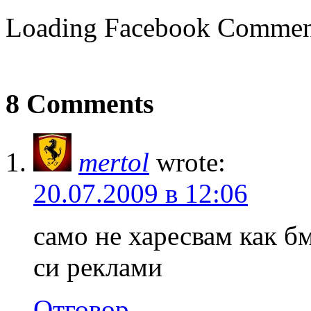
Loading Facebook Comment
8 Comments
mertol
wrote:
20.07.2009 в 12:06
само не харесвам как б
си реклами
Отговор