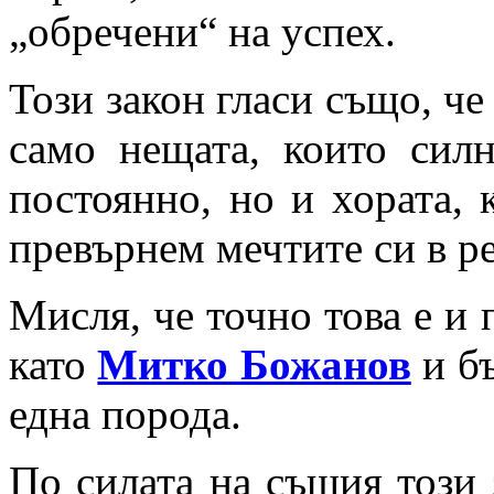
„обречени“ на успех.
Този закон гласи също, че
само нещата, които сил
постоянно, но и хората, 
превърнем мечтите си в ре
Мисля, че точно това е и 
като
Митко Божанов
и бъ
една порода.
По силата на същия този 