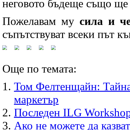
неговото бъдеще също ще
Пожелавам му
сила и ч
съпътствуват всеки път къ
Още по темата:
Том Фелтенщайн: Тайна
маркетър
Последен ILG Workshop
Ако не можете да казва