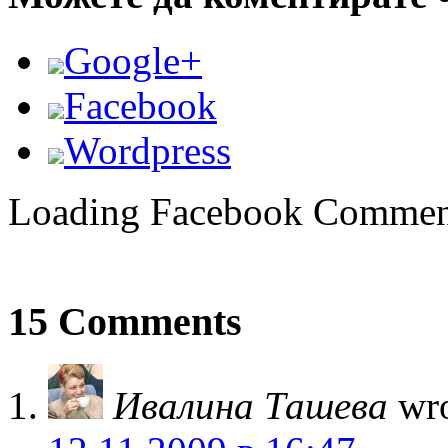
Google+
Facebook
Wordpress
Loading Facebook Comment
15 Comments
Ивалина Ташева
wro