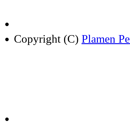
Copyright (C)
Plamen Pe