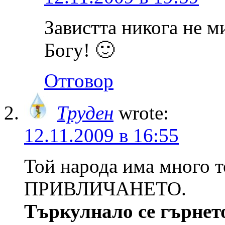
Завистта никога не м
Богу! 🙂
Отговор
Труден
wrote:
12.11.2009 в 16:55
Той народа има много т
ПРИВЛИЧАНЕТО.
Търкулнало се гърнет