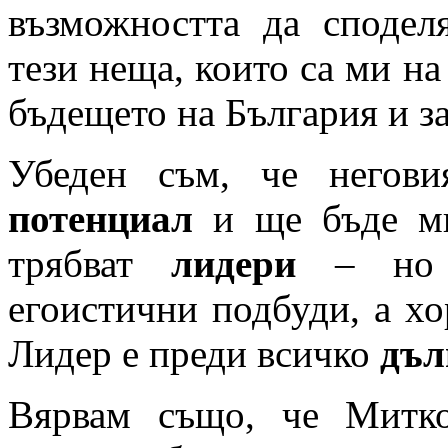
възможността да сподел
тези неща, които са ми на
бъдещето на България и за
Убеден съм, че негов
потенциал
и ще бъде мн
трябват
лидери
– но н
егоистични подбуди, а хор
Лидер е преди всичко
дъл
Вярвам също, че Мит