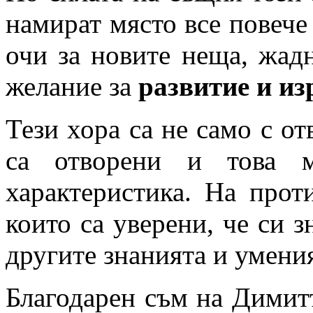
намират място все повече 
очи за новите неща, жад
желание за
развитие и из
Тези хора са не само с о
са отворени и това 
характеристика. На прот
които са уверени, че си з
другите знанията и умени
Благодарен съм на Димитъ