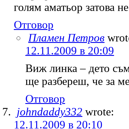
голям аматьор затова не
Отговор
Пламен Петров
wrot
12.11.2009 в 20:09
Виж линка – дето съм
ще разбереш, че за ме
Отговор
johndaddy332
wrote:
12.11.2009 в 20:10