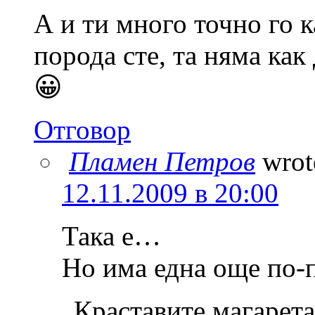
А и ти много точно го к
порода сте, та няма как
😀
Отговор
Пламен Петров
wrot
12.11.2009 в 20:00
Така е…
Но има една още по-
„Краставите магарета