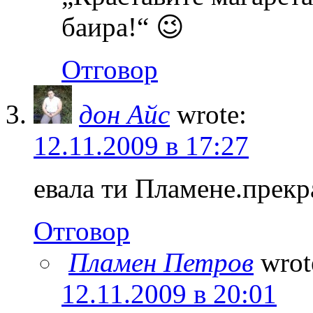
баира!“ 😉
Отговор
дон Айс
wrote:
12.11.2009 в 17:27
евала ти Пламене.прекр
Отговор
Пламен Петров
wrot
12.11.2009 в 20:01