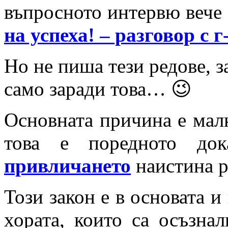
въпросното интервю вече 
на успеха! – разговор с 
Но не пиша тези редове, з
само заради това… 😉
Основната причина е малк
това е поредното док
привличането
наистина р
Този закон е в основата и
хората, които са осъзна