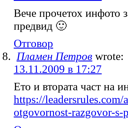
Вече прочетох инфото з
предвид 🙂
Отговор
Пламен Петров
wrote:
13.11.2009 в 17:27
Ето и втората част на и
https://leadersrules.com/a
otgovornost-razgovor-s-