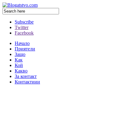
Subscribe
Twitter
Facebook
Начало
Приятели
Защо
Как
Кой
Какво
За контакт
Контактиии