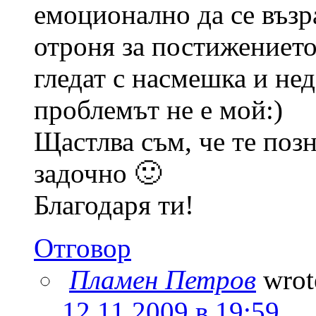
емоционално да се възр
отроня за постижението 
гледат с насмешка и не
проблемът не е мой:)
Щастлва съм, че те поз
задочно 🙂
Благодаря ти!
Отговор
Пламен Петров
wrot
12.11.2009 в 19:59