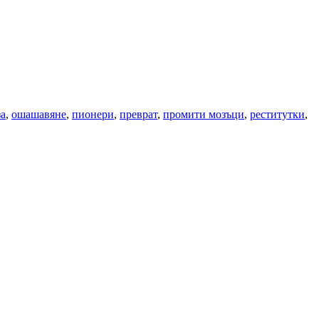
за
,
ошашавяне
,
пионери
,
преврат
,
промити мозъци
,
реститутки
,