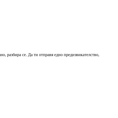
но, разбира се. Да ти отправя едно предизвикателство,