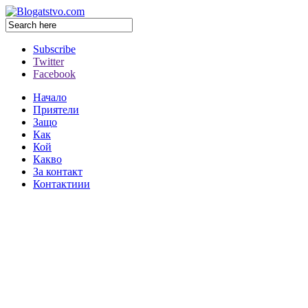
Subscribe
Twitter
Facebook
Начало
Приятели
Защо
Как
Кой
Какво
За контакт
Контактиии