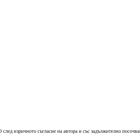
О след изричното съгласие на автора и със задължително посочв