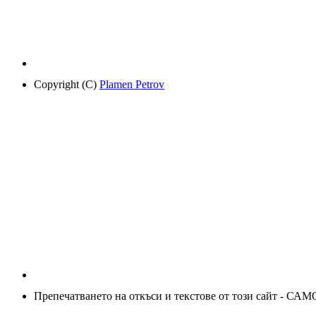
Copyright (C)
Plamen Petrov
Препечатването на откъси и текстове от този сайт - САМ