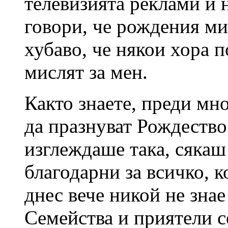
телевизията реклами и 
говори, че рождения ми
хубаво, че някои хора 
мислят за мен.
Както знаете, преди мн
да празнуват Рождество
изглеждаше така, сякаш 
благодарни за всичко, к
днес вече никой не знае
Семейства и приятели се