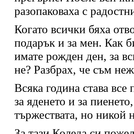
разопаковаха с радостни
Когато всички бяха отв
подарък и за мен. Как б
имате рожден ден, за вс
не? Разбрах, че съм неж
Всяка година става все
за яденето и за пиенето,
тържествата, но никой н
За тази Коледа си поже