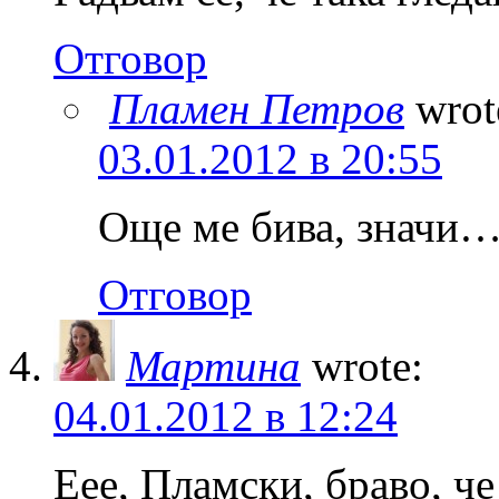
Отговор
Пламен Петров
wrot
03.01.2012 в 20:55
Още ме бива, значи…
Отговор
Мартина
wrote:
04.01.2012 в 12:24
Еее, Пламски, браво, че