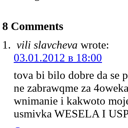
8 Comments
vili slavcheva
wrote:
03.01.2012 в 18:00
tova bi bilo dobre da se 
ne zabrawqme za 4oweka 
wnimanie i kakwoto moj
usmivka WESELA I USP