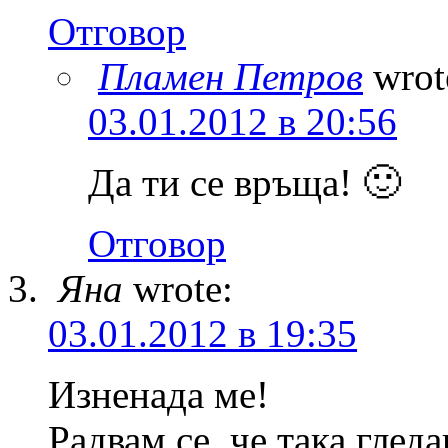
Отговор
Пламен Петров
wrot
03.01.2012 в 20:56
Да ти се връща! 🙂
Отговор
Яна
wrote:
03.01.2012 в 19:35
Изненада ме!
Радвам се, че така глед