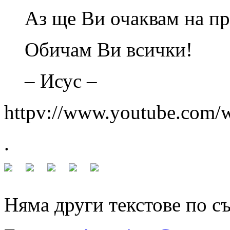
Аз ще Ви очаквам на пр
Обичам Ви всички!
– Исус –
httpv://www.youtube.co
.
Няма други текстове по с