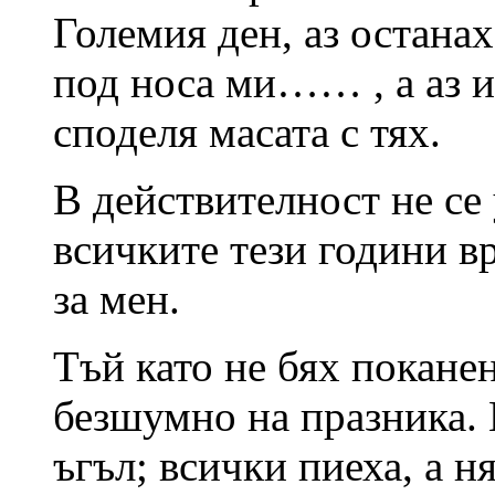
Големия ден, аз останах
под носа ми…… , а аз и
споделя масата с тях.
В действителност не се
всичките тези години в
за мен.
Тъй като не бях покане
безшумно на празника. 
ъгъл; всички пиеха, а н