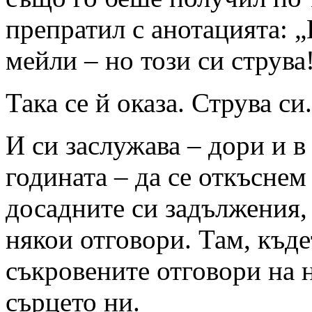
препратил с анотацията: 
мейли – но този си струва!
Така се й оказа. Струва си.
И си заслужава – дори и в
годината – да се откъснем
досадните си задължения,
някои отговори. Там, къде
съкровените отговори на 
сърцето ни.