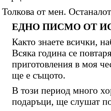
Толкова от мен. Останалот
ЕДНО ПИСМО ОТ И
Както знаете всички, н
Всяка година се повтар
приготовления в моя чес
ще е същото.
В този период много хо
подаръци, ще слушат по