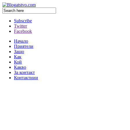
Subscribe
Twitter
Facebook
Начало
Приятели
Защо
Как
Кой
Какво
За контакт
Контактиии