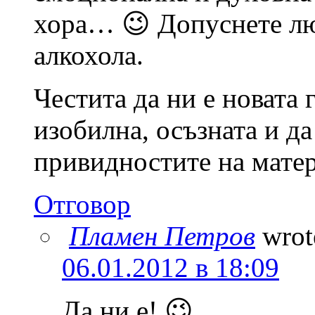
хора… 😉 Допуснете люб
алкохола.
Честита да ни е новата 
изобилна, осъзната и д
привидностите на мате
Отговор
Пламен Петров
wrot
06.01.2012 в 18:09
Да ни е! 😉