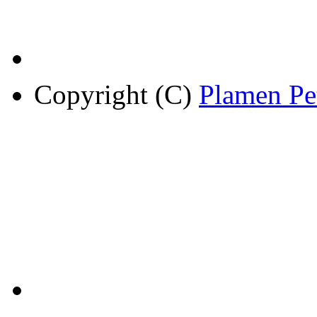
Copyright (C)
Plamen Pe