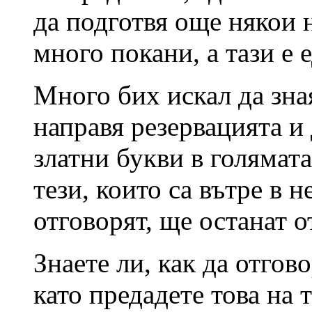
да подготвя още някои 
много покани, а тази е е
Много бих искал да зная
направя резервацията и
златни букви в голямата
тези, които са вътре в н
отговорят, ще останат о
Знаете ли, как да отгов
като предадете това на