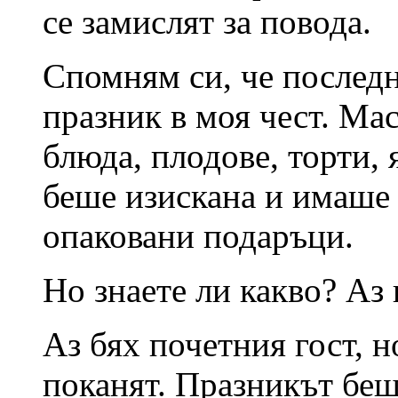
се замислят за повода.
Спомням си, че послед
празник в моя чест. Ма
блюда, плодове, торти,
беше изискана и имаше
опаковани подаръци.
Но знаете ли какво? Аз 
Аз бях почетния гост, н
поканят. Празникът беш