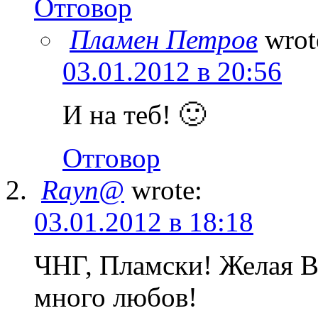
Отговор
Пламен Петров
wrot
03.01.2012 в 20:56
И на теб! 🙂
Отговор
Rayn@
wrote:
03.01.2012 в 18:18
ЧНГ, Пламски! Желая Ви
много любов!