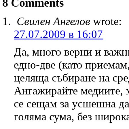
8 Comments
Свилен Ангелов
wrote:
27.07.2009 в 16:07
Да, много верни и важн
едно-две (като приемам,
целяща събиране на сред
Ангажирайте медиите, 
се сещам за усшешна да
голяма сума, без широк