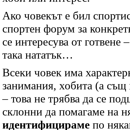
Ако човекът е бил спортис
спортен форум за конкрет
се интересува от готвене 
така нататък…
Всеки човек има характер
занимания, хобита (а същ
– това не трябва да се под
склонни да помагаме на ня
идентифицираме
по няка