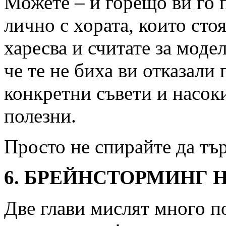
Можете – и горещо ви го 
лично с хората, които сто
харесва и считате за моде
че те не биха ви отказали
конкретни съвети и насоки
полезни.
Просто не спирайте да тъ
6. БРЕЙНСТОРМИНГ 
Две глави мислят много по