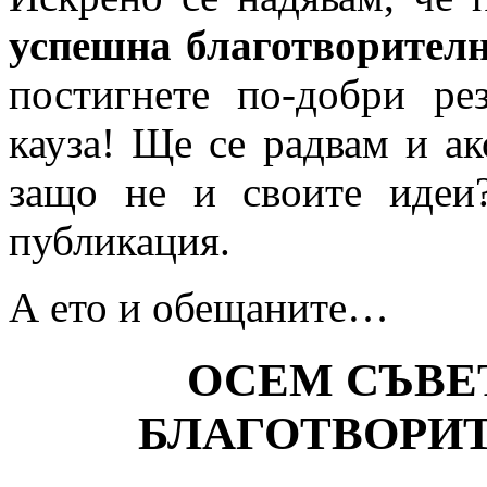
успешна благотворител
постигнете по-добри ре
кауза! Ще се радвам и ак
защо не и своите идеи
публикация.
А ето и обещаните…
ОСЕМ СЪВЕ
БЛАГОТВОРИ