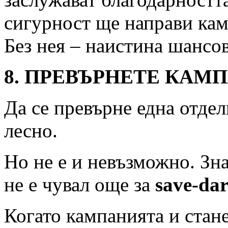
сигурност ще направи ка
Без нея – наистина шансо
8. ПРЕВЪРНЕТЕ КАМП
Да се превърне една отдел
лесно.
Но не е и невъзможно. Зна
не е чувал още за
save-dar
Когато кампанията и стан