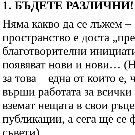
1. БЪДЕТЕ РАЗЛИЧНИ!
Няма какво да се лъжем –
пространство е доста „пр
благотворителни инициати
появяват нови и нови… (Н
за това – една от които е,
върши работата за всички 
вземат нещата в свои ръце.
публикации, а сега ще се
съвети).