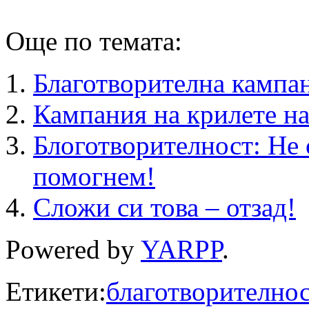
Още по темата:
Благотворителна кампан
Кампания на крилете н
Блоготворителност: Н
помогнем!
Сложи си това – отзад!
Powered by
YARPP
.
Етикети:
благотворителнос