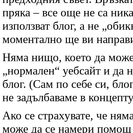
пряка – все още не са ник
използват блог, а не „обик
моментално ще ви направи
Няма нищо, което да може
„нормален“ уебсайт и да н
блог. (Сам по себе си, бло
не задълбаваме в концепт
Ако се страхувате, че ням
може да се намери помощ