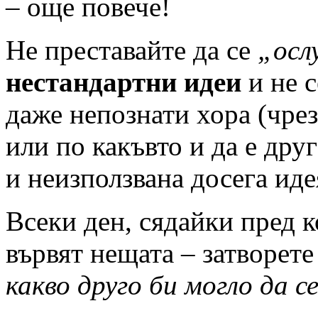
– още повече!
Не преставайте да се
„осл
нестандартни идеи
и не с
даже непознати хора (чрез
или по какъвто и да е друг
и неизползвана досега иде
Всеки ден, сядайки пред к
вървят нещата – затворете 
какво друго би могло да с