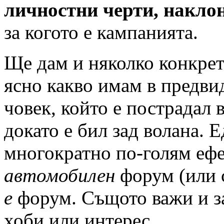
личностни черти, накло
за когото е кампанията.
Ще дам и няколко конкретн
ясно какво имам в предвид
човек, който е пострадал 
докато е бил зад волана. 
многократно по-голям ефе
автомобилен
форум (или с
е
форум. Същото важи и за
хоби или интерес.