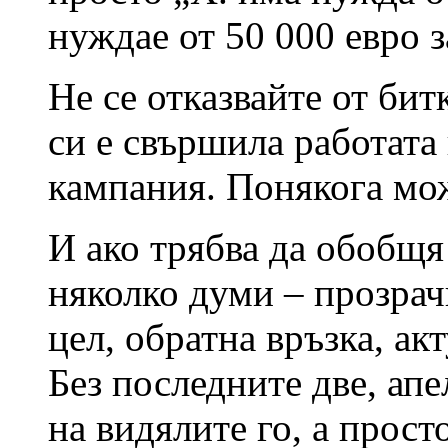
нуждае от 50 000 евро з
Не се отказвайте от бит
си е свършила работата
кампания. Понякога може
И ако трябва да обобщя
няколко думи – прозрач
цел, обратна връзка, а
Без последните две, ап
на видялите го, а прос