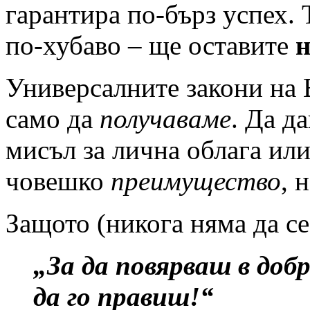
гарантира по-бърз успех.
по-хубаво – ще оставите
н
Универсалните закони на В
само да
получаваме
. Да д
мисъл за лична облага или
човешко
преимущество
, 
Защото (никога няма да се
„За да повярваш в доб
да го правиш!“