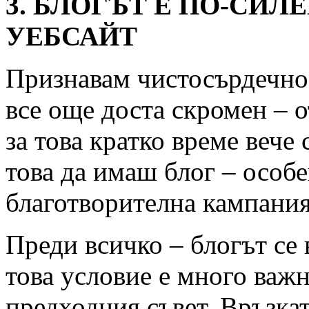
3. БЛОГЪТ Е ПО-СИ
УЕБСАЙТ
Признавам чистосърдечно
все още доста скромен – о
за това кратко време вече
това да имаш блог – особе
благотворителна кампания
Преди всичко – блогът се
това условие е много важн
предходния съвет. Връзкат