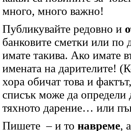
много, много важно!
Публикувайте редовно и
о
банковите сметки или по 
имате такива. Ако имате 
имената на дарителите! (К
хора обичат това и фактът
списък може да определи 
тяхното дарение… или пък
Пишете – и то
навреме
, 