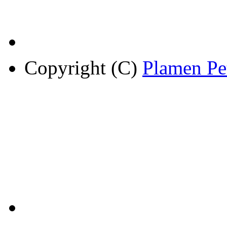
Copyright (C)
Plamen Pe