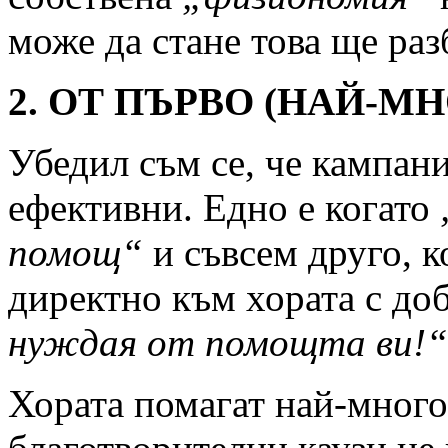
може да стане това ще раз
2. ОТ ПЪРВО (НАЙ-МН
Убедил съм се, че кампани
ефективни. Едно е когато
помощ“
и съвсем друго, к
директно към хората с до
нуждая от помощта ви!“
Хората помагат най-много