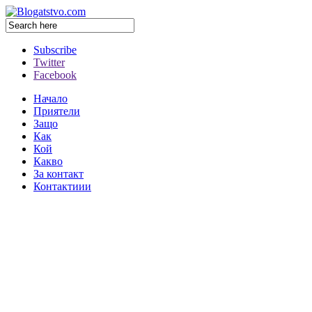
Subscribe
Twitter
Facebook
Начало
Приятели
Защо
Как
Кой
Какво
За контакт
Контактиии