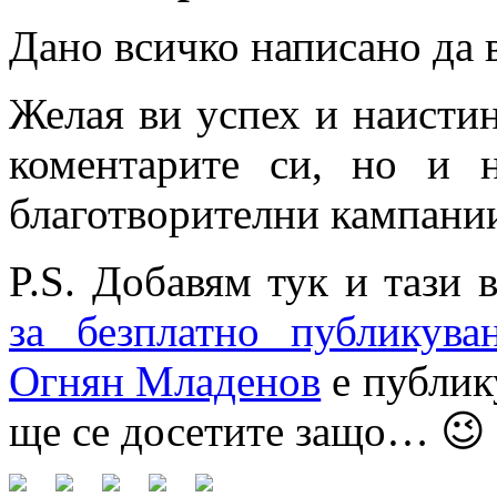
Дано всичко написано да 
Желая ви успех и наисти
коментарите си, но и 
благотворителни кампани
P.S. Добавям тук и тази
за безплатно публикува
Огнян Младенов
е публику
ще се досетите защо… 😉