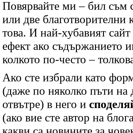
Повярвайте ми – бил съм с
или две благотворителни 
това. И най-хубавият сайт
ефект ако съдържанието и
колкото по-често – толков
Ако сте избрали като фор
(даже по няколко пъти на 
отвътре) в него и
споделя
(ако вие сте автор на блог
какви са новините за човек