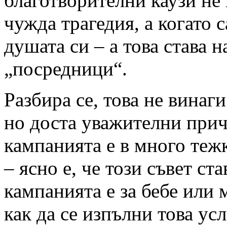
благотворителни каузи не 
чужда трагедия, а когато 
душата си – а това става н
„посредници“.
Разбира се, това не винаг
но доста уважителни причи
кампанията е в много теж
– ясно е, че този съвет с
кампанията е за бебе или 
как да се изпълни това ус