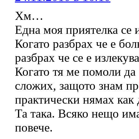
Хм…
Една моя приятелка се и
Когато разбрах че е бол
разбрах че се е излекув
Когато тя ме помоли да 
сложих, защото знам пр
практически нямах как 
Та така. Всяко нещо има
повече.