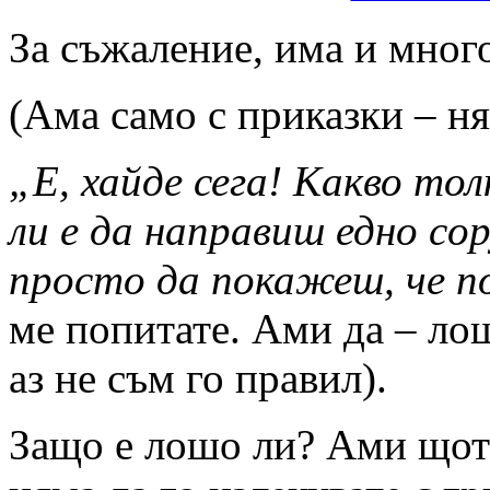
За съжаление, има и мно
(Ама само с приказки – ня
„Е, хайде сега! Какво то
ли е да направиш едно cop
просто да покажеш, че п
ме попитате. Ами да – лош
аз не съм го правил).
Защо е лошо ли? Ами щото