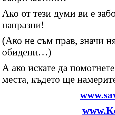
Ако от тези думи ви е заб
напразни!
(Ако не съм прав, значи ня
обидени…)
А ако искате да помогнете
места, където ще намерите
www.sav
www.Ko