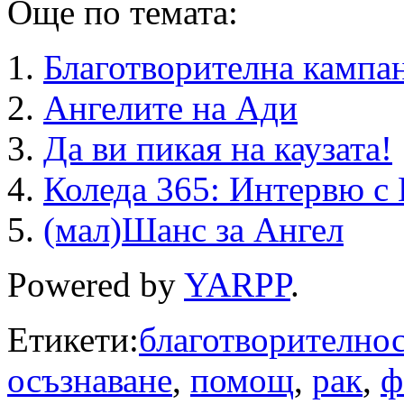
Още по темата:
Благотворителна кампан
Ангелите на Ади
Да ви пикая на каузата!
Коледа 365: Интервю с
(мал)Шанс за Ангел
Powered by
YARPP
.
Етикети:
благотворителнос
осъзнаване
,
помощ
,
рак
,
ф