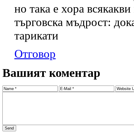
но така е хора всякакви 
търговска мъдрост: док
тарикати
Отговор
Вашият коментар