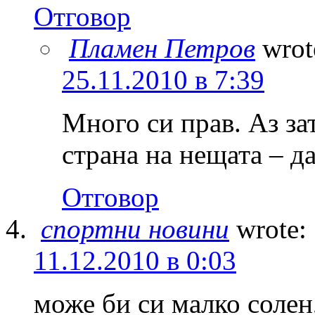
Отговор
Пламен Петров
wrot
25.11.2010 в 7:39
Много си прав. Аз з
страна на нещата – да
Отговор
спортни новини
wrote:
11.12.2010 в 0:03
може би си малко солен,