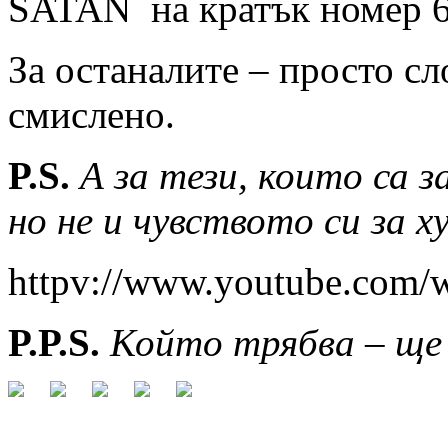
SATAN на кратък номер 6
За останалите – просто сл
смислено.
P.S.
А за тези, които са 
но не и чувството си за 
httpv://www.youtube.com
P.P.S.
Който трябва – ще 