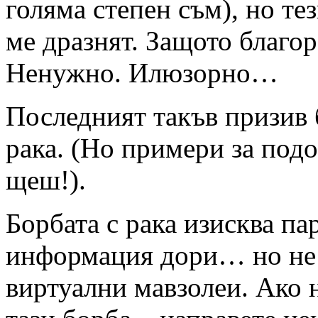
голяма степен съм), но те
ме дразнят. Защото благор
Ненужно. Илюзорно…
Последният такъв призив 
рака. (Но примери за под
щеш!).
Борбата с рака изисква па
информация дори… но не
виртуални мавзолеи. Ако 