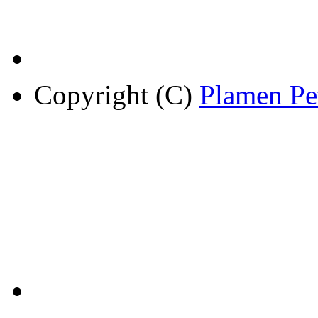
Copyright (C)
Plamen Pe