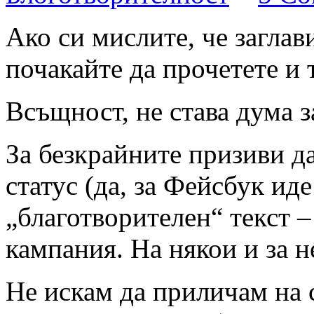
Ако си мислите, че заглав
почакайте да прочетете и 
Всъщност, не става дума з
За безкрайните призиви д
статус (да, за Фейсбук ид
„благотворителен“ текст –
кампания. На някои и за
Не искам да приличам на 