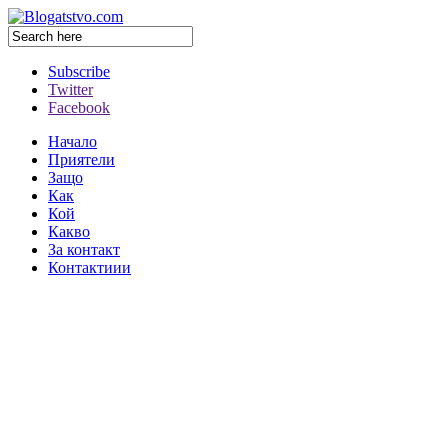
Subscribe
Twitter
Facebook
Начало
Приятели
Защо
Как
Кой
Какво
За контакт
Контактиии