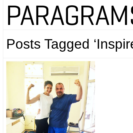
Posts Tagged ‘Inspir