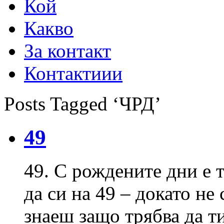
Кой
Какво
За контакт
Контактиии
Posts Tagged ‘ЧРД’
49
49. С рождените дни е т
да си на 49 – докато не
знаеш защо трябва да т