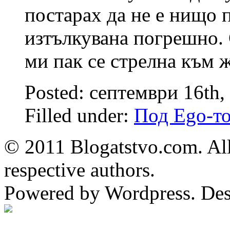
постарах да не е нищо п
изтълкувана погрешно.
ми пак се стрелна към 
Posted: септември 16th,
Filled under:
Под Ego-т
© 2011 Blogatstvo.com. All
respective authors.
Powered by Wordpress. De