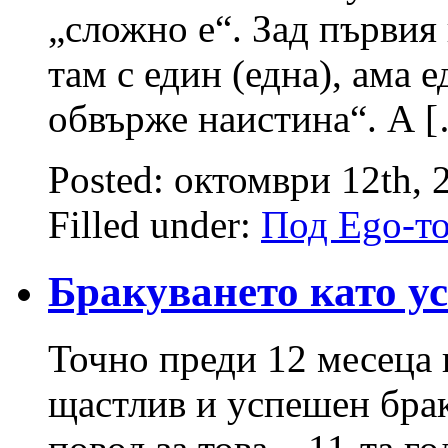
„сложно е“. Зад първия
там с един (една), ама е
обвърже наистина“. А 
Posted: октомври 12th,
Filled under:
Под Ego-т
Бракуването като ус
Точно преди 12 месеца 
щастлив и успешен бра