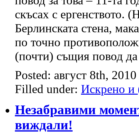
повод за това – 11-та г
скъсах с ергенството. (
Берлинската стена, мака
по точно противополож
(почти) същия повод да
Posted: август 8th, 2010
Filled under:
Искрено и 
Незабравими моменти
виждали!