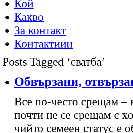
Кой
Какво
За контакт
Контактиии
Posts Tagged ‘сватба’
Обвързани, отвърза
Все по-често срещам – 
почти не се срещам с х
чийто семеен статус е о