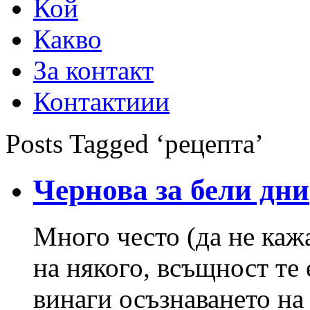
Кой
Какво
За контакт
Контактиии
Posts Tagged ‘рецепта’
Чернова за бели дни
Много често (да не кажа
на някого, всъщност те 
винаги осъзнаването на 