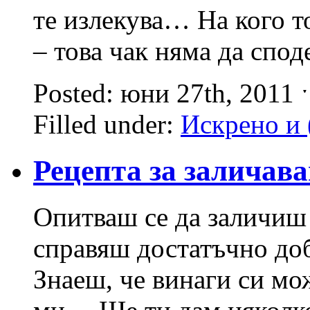
те излекува… На кого то
– това чак няма да спод
Posted: юни 27th, 2011
Filled under:
Искрено и 
Рецепта за заличава
Опитваш се да заличиш 
справяш достатъчно доб
Знаеш, че винаги си мо