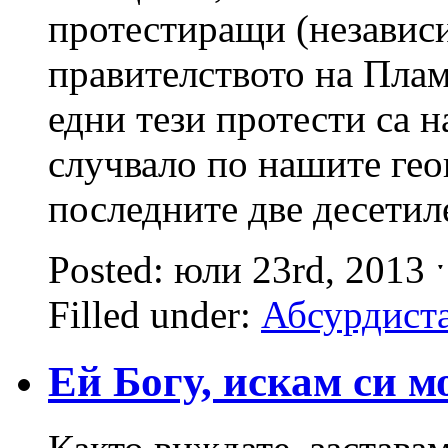
протестиращи (независ
правителството на Плам
едни тези протести са н
случвало по нашите ге
последните две десетил
Posted: юли 23rd, 2013
Filled under:
Абсурдист
Ей Богу, искам си 