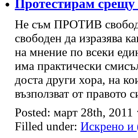
Протестирам срещу 
Не съм ПРОТИВ свобода
свободен да изразява ка
на мнение по всеки еди
има практически смисъл 
доста други хора, на ко
възползват от правото 
Posted: март 28th, 2011
Filled under:
Искрено и 