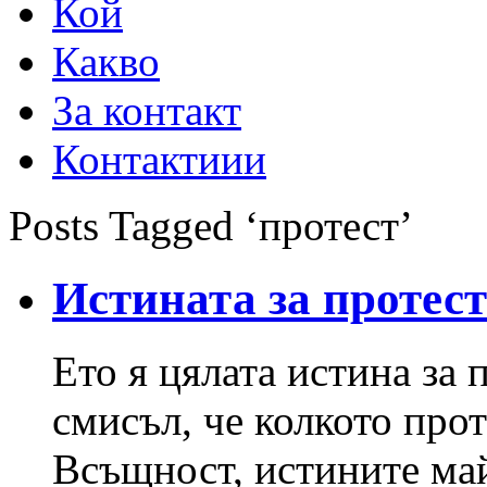
Кой
Какво
За контакт
Контактиии
Posts Tagged ‘протест’
Истината за протес
Ето я цялата истина за 
смисъл, че колкото прот
Всъщност, истините май