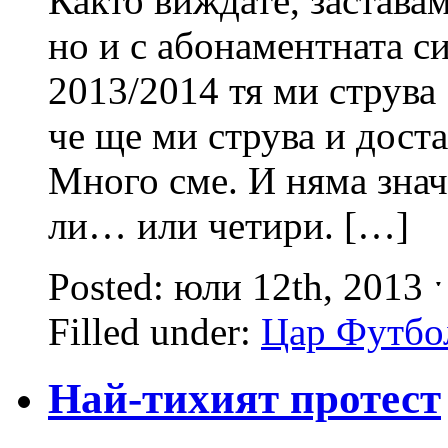
Както виждате, заставам
но и с абонаментната си
2013/2014 тя ми струва 
че ще ми струва и дост
Много сме. И няма знач
ли… или четири. […]
Posted: юли 12th, 2013 
Filled under:
Цар Футбо
Най-тихият протест