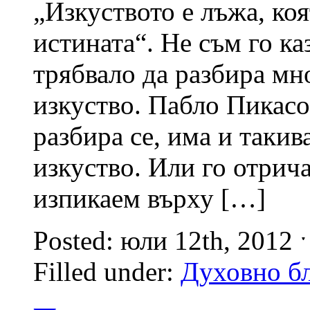
„Изкуството е лъжа, ко
истината“. Не съм го каз
трябвало да разбира мно
изкуство. Пабло Пикасо
разбира се, има и такив
изкуство. Или го отрича
изпикаем върху […]
Posted: юли 12th, 2012 
Filled under:
Духовно бл