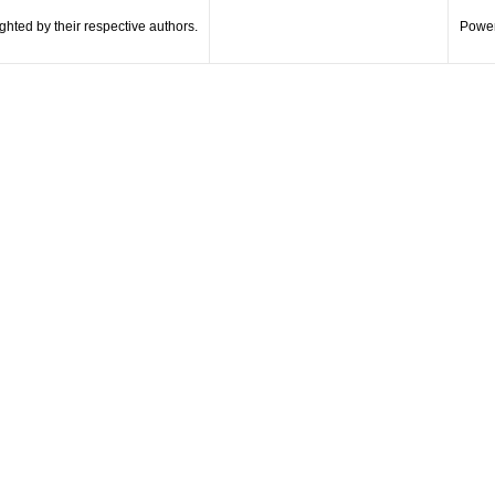
hted by their respective authors.
Power