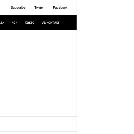
Subscribe
Twitter
Facebook
Как
Кой
Какво
За контакт