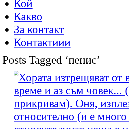
Кой
Какво
За контакт
Контактиии
Posts Tagged ‘пенис’