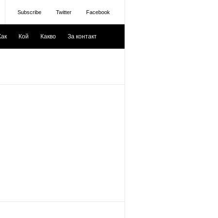
Subscribe
Twitter
Facebook
Как
Кой
Какво
За контакт