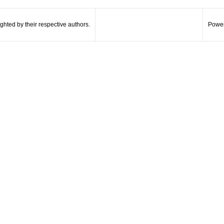
hted by their respective authors.
Power