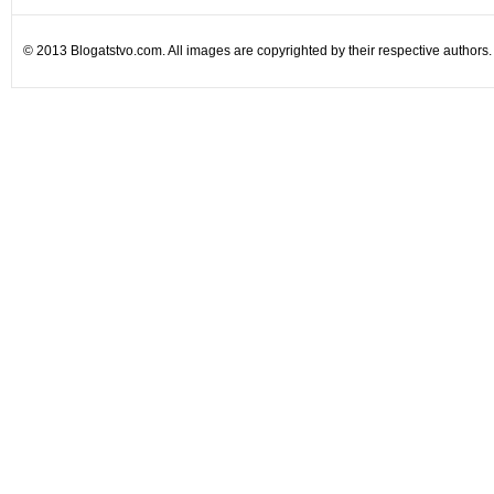
© 2013 Blogatstvo.com. All images are copyrighted by their respective authors.